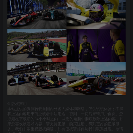
©
版权声明
本站提供的资源转载自国内外各大媒体和网络，仅供试玩体验；不得
将上述内容用于商业或者非法用途，否则，一切后果请用户自负。您
必须在下载后的24个小时之内，从您的电脑中彻底删除上述内容。如
果您喜欢该游戏内容，请支持正版，购买注册，得到更好的正版服
务。我们非常重视版权问题，如有侵权请邮件与我们联系处理。敬请