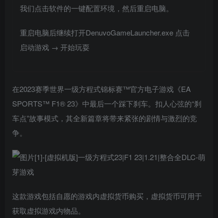
我们点击软件的一键配置环境，然后重启电脑。
重启电脑后继续打开DenuvoGameLauncher.exe 点击
启动游戏 → 开始玩耍
在2023赛季世界一级方程式锦标赛™官方电子游戏《EA
SPORTS™ F1® 23》中最后一个踩下刹车。扣人心弦的“刹
车点”故事模式，其全新篇章将带来紧张的剧情与激烈的竞
争。
这款游戏包括自愿的游戏内虚拟货币购买，虚拟货币可用于
获取虚拟游戏内物品。