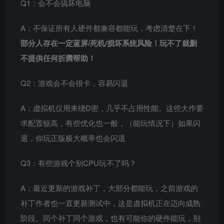
Q1：会不会搞坏电脑
A：不保证所有人硬件都兼容都能玩，考虑清楚在下！
部分人存在一定蓝屏/死机/损坏系统风险！玩不了就删
不提供任何折腾帮助！
Q2：游戏会不会很卡，容易闪退
A：虚拟机仅用来绕D密，几乎不占用性能。这些大作要
求配置较高，有些优化也一般，（能玩情况下）如果闪
退，你玩正版极大概率也会闪退
Q3：有些游戏个别CPU玩不了吗？
A：最近更新的游戏补丁，大部分都能玩，之前游戏的
补丁作者也一直更新测试中，这是虚拟机正在迈向成熟
阶段。同个补丁同个游戏，也有可能你的硬件能玩，别