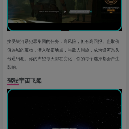
接受银河系犯罪集团的任务，高风险，但有高回报。盗取价
值连城的宝物，潜入秘密地点，与敌人周旋，成为银河系头
号通缉犯。你的声望每天都在变化，你的每个选择都会产生
影响。
驾驶宇宙飞船