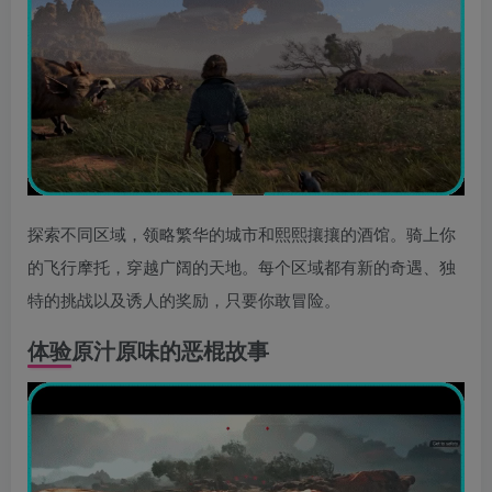
探索不同区域，领略繁华的城市和熙熙攘攘的酒馆。骑上你
的飞行摩托，穿越广阔的天地。每个区域都有新的奇遇、独
特的挑战以及诱人的奖励，只要你敢冒险。
体验原汁原味的恶棍故事