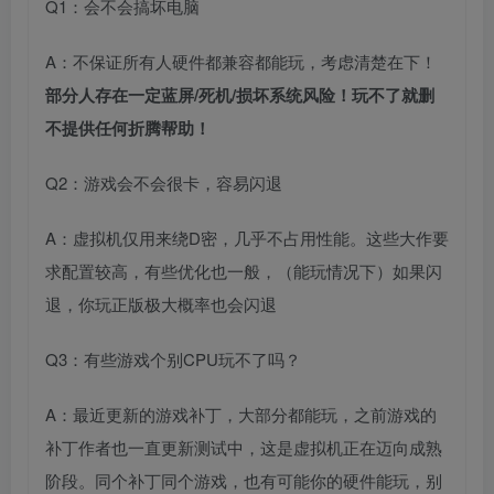
Q1：会不会搞坏电脑
A：不保证所有人硬件都兼容都能玩，考虑清楚在下！
部分人存在一定蓝屏/死机/损坏系统风险！玩不了就删
不提供任何折腾帮助！
Q2：游戏会不会很卡，容易闪退
A：虚拟机仅用来绕D密，几乎不占用性能。这些大作要
求配置较高，有些优化也一般，（能玩情况下）如果闪
退，你玩正版极大概率也会闪退
Q3：有些游戏个别CPU玩不了吗？
A：最近更新的游戏补丁，大部分都能玩，之前游戏的
补丁作者也一直更新测试中，这是虚拟机正在迈向成熟
阶段。同个补丁同个游戏，也有可能你的硬件能玩，别