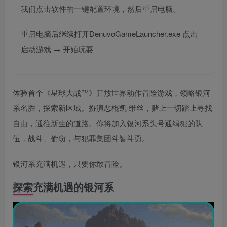
我们点击软件的一键配置环境，然后重启电脑。
重启电脑后继续打开DenuvoGameLauncher.exe 点击
启动游戏 → 开始玩耍
体验首个《星球大战™》开放世界动作冒险游戏，领略银河
系名胜，探索新区域。扮演恶棍凯·维丝，赌上一切踏上寻找
自由，通往新生的道路。你将加入银河系头号通缉犯的队
伍，战斗、偷窃，与犯罪集团斗智斗勇。
银河系充满机遇，只要你敢冒险。
探索充满机遇的银河系