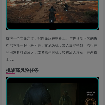
扮演一个亡命之徒，把性命压在赌桌上。与你形影不离的搭
档尼克斯一起化险为夷，转危为机：加入爆能枪战，潜行并
利用道具打败敌人，或者抓住时机，转移敌人注意，并占得
上风。
挑战高风险任务