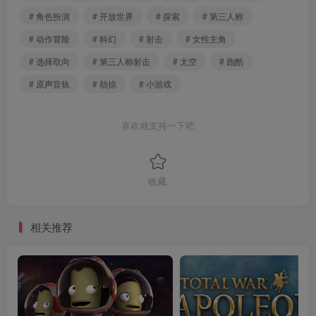
# 角色扮演
# 开放世界
# 探索
# 第三人称
# 动作冒险
# 科幻
# 射击
# 女性主角
# 选择取向
# 第三人称射击
# 太空
# 跑酷
# 原声音轨
# 劫掠
# 小游戏
喜欢就支持一下吧
收藏
相关推荐