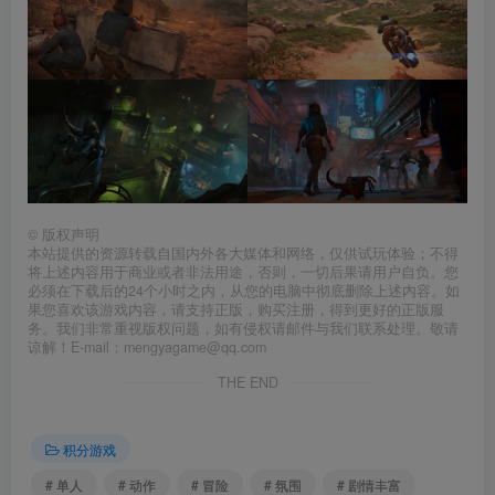
©
版权声明
本站提供的资源转载自国内外各大媒体和网络，仅供试玩体验；不得
将上述内容用于商业或者非法用途，否则，一切后果请用户自负。您
必须在下载后的24个小时之内，从您的电脑中彻底删除上述内容。如
果您喜欢该游戏内容，请支持正版，购买注册，得到更好的正版服
务。我们非常重视版权问题，如有侵权请邮件与我们联系处理。敬请
谅解！E-mail：mengyagame@qq.com
THE END
积分游戏
# 单人
# 动作
# 冒险
# 氛围
# 剧情丰富