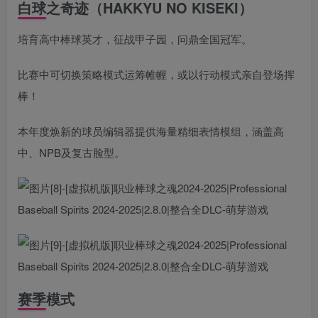
白球之奇迹（HAKKYU NO KISEKI）
培育高中棒球英才，征战甲子园，问鼎全国冠军。
比赛中可切换策略模式运筹帷幄，或以行动模式亲自登场挥
棒！
本年度焕新的球员编辑器提供海量精细表情模组，涵盖高
中、NPB及复古脸型。
赛季模式