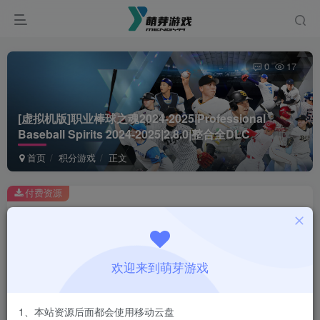
0
17
[虚拟机版]职业棒球之魂2024-2025|Professional
Baseball Spirits 2024-2025|2.8.0|整合全DLC
首页
积分游戏
正文
付费资源
[虚拟机版]职业棒球之魂2024-2025|Professional Baseball Spirits 2024-2025|2.8.0|整合全DLC
此内容为付费资源，请付费后查看
1
欢迎来到萌芽游戏
积分
登录购买
1、本站资源后面都会使用移动云盘