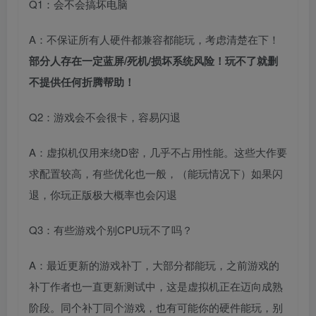
Q1：会不会搞坏电脑
A：不保证所有人硬件都兼容都能玩，考虑清楚在下！
部分人存在一定蓝屏/死机/损坏系统风险！玩不了就删
不提供任何折腾帮助！
Q2：游戏会不会很卡，容易闪退
A：虚拟机仅用来绕D密，几乎不占用性能。这些大作要
求配置较高，有些优化也一般，（能玩情况下）如果闪
退，你玩正版极大概率也会闪退
Q3：有些游戏个别CPU玩不了吗？
A：最近更新的游戏补丁，大部分都能玩，之前游戏的
补丁作者也一直更新测试中，这是虚拟机正在迈向成熟
阶段。同个补丁同个游戏，也有可能你的硬件能玩，别