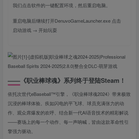
我们点击软件的一键配置环境，然后重启电脑。
重启电脑后继续打开DenuvoGameLauncher.exe 点击
启动游戏 → 开始玩耍
——《职业棒球魂》系列终于登陆Steam！
依托次世代eBaseball™引擎，《职业棒球魂2024》带来极致
沉浸的棒球体验。疾如闪电的平飞球、球员充满张力的动
作、观众席爆发的欢呼、结合新一代AI语音技术的精彩解说
——赛场上的每一个动作、每一声呐喊，皆由这款革命性引
擎强力驱动。