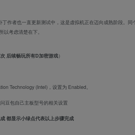
补丁作者也一直更新测试中，这是虚拟机正在迈向成熟阶段。同
所以考虑清楚在下。
次 后续畅玩所有D加密游戏
）
ion Technology (Intel)，设置为 Enabled。
或问豆包自己主板型号的相关设置
成 都显示小绿点代表以上步骤完成