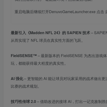
重启电脑后继续打开DenuvoGameLauncher.exe 点
最新引入《Madden NFL 24》的 SAPIEN 技术
– SAP
从而实现了 NFL 球员在真实性方面的飞跃。
FieldSENSE™
– 最新版本的 FieldSENSE 为
玩，都能获得最大程度的真实性。
AI 强化
– 更智能的 AI 能让球员对玩家采用的战术做出
比赛的战术规划。
技巧性传球 2.0
– 借助改进的接球 AI，打出一记克敌