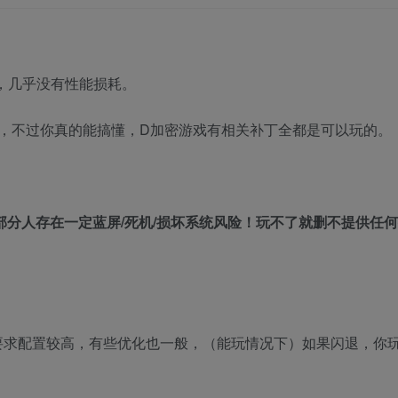
，几乎没有性能损耗。
，不过你真的能搞懂，D加密游戏有相关补丁全都是可以玩的。
部分人存在一定蓝屏/死机/损坏系统风险！玩不了就删不提供任
要求配置较高，有些优化也一般，（能玩情况下）如果闪退，你