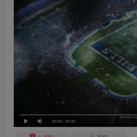
00:00
/
00:30
视频1
视频2
1
2