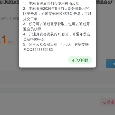
虚拟机版]麦登橄榄球24|Madden NFL 24|1.0.119.62457英文版|整合全D
1、本站资源后面都会使用移动云盘
2、本站资源2026年8月前大部分都是用的
阿里云盘，如果需要转换成移动云盘，可以
提交工单
内容为付费资源，请付费后查看
3、积分可以通过登录获取，也可以通过开
通会员获得
1
4、开通月费会员获得10积分，开通年费会
员获得60积分
积分
5、阿里云盘会员出租 - 1元/天 - 有需要联
系QQ3543682183
加入QQ群
关注