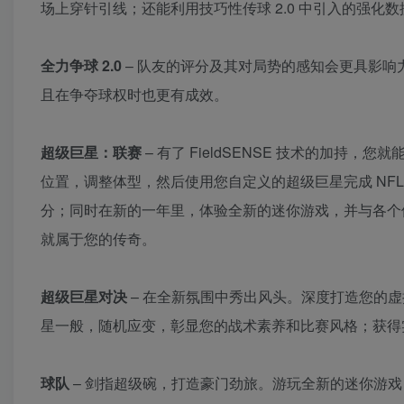
场上穿针引线；还能利用技巧性传球 2.0 中引入的强
全力争球 2.0
– 队友的评分及其对局势的感知会更具影
且在争夺球权时也更有成效。
超级巨星：联赛
– 有了 FieldSENSE 技术的加持
位置，调整体型，然后使用您自定义的超级巨星完成 NFL
分；同时在新的一年里，体验全新的迷你游戏，并与各个
就属于您的传奇。
超级巨星对决
– 在全新氛围中秀出风头。深度打造您的虚
星一般，随机应变，彰显您的战术素养和比赛风格；获得
球队
– 剑指超级碗，打造豪门劲旅。游玩全新的迷你游