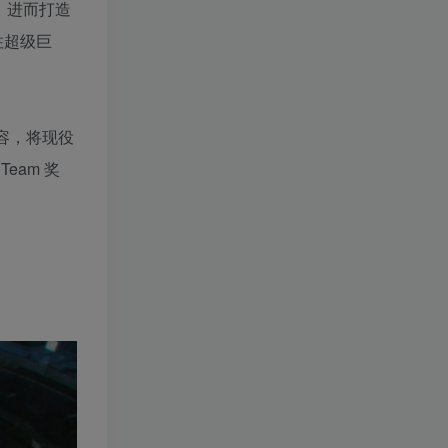
，进而打造
住超级巨
容，将现役
eam 奖