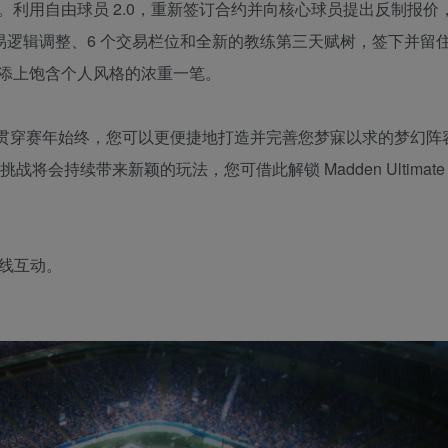
利用自由球员 2.0，重新签订合约并向核心球员提出反制报价
交易逻辑调整、6 个交易栏位和全新的教练第三天赋树，签下并留
添上饱含个人风格的浓重一笔。
将贯穿赛年始终，您可以更便捷地打造并完善您梦寐以求的梦幻阵
会持续带来新颖的玩法，您可借此解锁 Madden Ultimate T
连线互动。