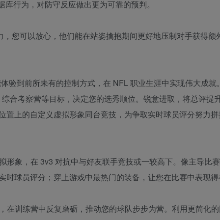
化数据库行为，对防守反应做出更为可靠的预判。
响力，您可以放心，他们能在站姿擒抱期间更好地压制对手获得额
，您就能体验到前所未有的控制方式，在 NFL 职业生涯中实现伟大成
 综合考察营等目标，决定您的选秀顺位。锐意进取，将总评提升至
位置上的自定义虚拟形象同台竞技，为争取实时球员评分努力拼
拟形象，在 3v3 对抗中与好友联手竞技或一较高下。像主导比
实时球员评分；穿上游戏中最热门的装备，让您在比赛中表现得
戏，在训练营中反复磨砺，推动您的球队步步为营。利用更简化的