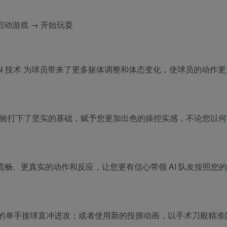
击 启动游戏 → 开始玩耍
IEN 技术 为球员带来了更多躯体调整和体态变化，使球员的动作
杰出游戏体验打下了坚实的基础，赋予您更加出色的操控实感，不论您以
更流畅、更真实的动作和反应，让您更有信心带领 AI 队友按照您
制胜的单手接球直冲进攻；或者使用新的投掷动画，以手术刀般精准