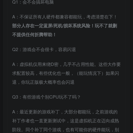
Q1：会不会搞坏电脑
A：不保证所有人硬件都兼容都能玩，考虑清楚在下！
部分人存在一定蓝屏/死机/损坏系统风险！玩不了就删
不提供任何折腾帮助！
Q2：游戏会不会很卡，容易闪退
A：虚拟机仅用来绕D密，几乎不占用性能。这些大作要
求配置较高，有些优化也一般，（能玩情况下）如果闪
退，你玩正版极大概率也会闪退
Q3：有些游戏个别CPU玩不了吗？
A：最近更新的游戏补丁，大部分都能玩，之前游戏的
补丁作者也一直更新测试中，这是虚拟机正在迈向成熟
阶段。同个补丁同个游戏，也有可能你的硬件能玩，别