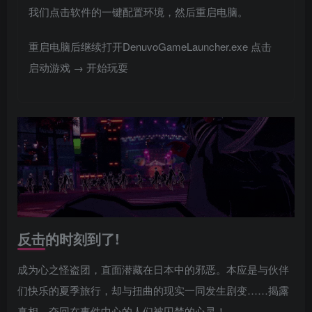
我们点击软件的一键配置环境，然后重启电脑。
重启电脑后继续打开DenuvoGameLauncher.exe 点击
启动游戏 → 开始玩耍
反击的时刻到了!
成为心之怪盗团，直面潜藏在日本中的邪恶。本应是与伙伴
们快乐的夏季旅行，却与扭曲的现实一同发生剧变……揭露
真相，夺回在事件中心的人们被囚禁的心灵！