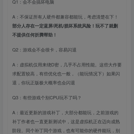
Q1：会不会搞坏电脑
A：不保证所有人硬件都兼容都能玩，考虑清楚在下！
部分人存在一定蓝屏/死机/损坏系统风险！玩不了就删
不提供任何折腾帮助！
Q2：游戏会不会很卡，容易闪退
A：虚拟机仅用来绕D密，几乎不占用性能。这些大作要
求配置较高，有些优化也一般，（能玩情况下）如果闪
退，你玩正版极大概率也会闪退
Q3：有些游戏个别CPU玩不了吗？
A：最近更新的游戏补丁，大部分都能玩，之前游戏的
补丁作者也一直更新测试中，这是虚拟机正在迈向成熟
阶段。同个补丁同个游戏，也有可能你的硬件能玩，别