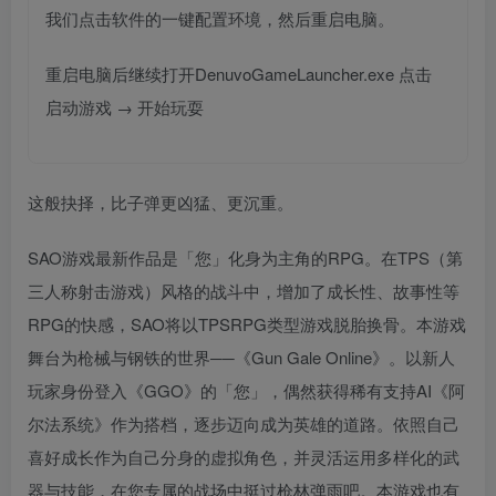
我们点击软件的一键配置环境，然后重启电脑。
重启电脑后继续打开DenuvoGameLauncher.exe 点击
启动游戏 → 开始玩耍
这般抉择，比子弹更凶猛、更沉重。
SAO游戏最新作品是「您」化身为主角的RPG。在TPS（第
三人称射击游戏）风格的战斗中，增加了成长性、故事性等
RPG的快感，SAO将以TPSRPG类型游戏脱胎换骨。本游戏
舞台为枪械与钢铁的世界──《Gun Gale Online》。以新人
玩家身份登入《GGO》的「您」，偶然获得稀有支持AI《阿
尔法系统》作为搭档，逐步迈向成为英雄的道路。依照自己
喜好成长作为自己分身的虚拟角色，并灵活运用多样化的武
器与技能，在您专属的战场中挺过枪林弹雨吧。本游戏也有