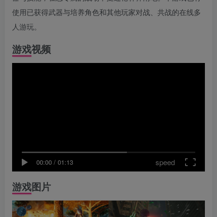
使用已获得武器与培养角色和其他玩家对战、共战的在线多
人游玩。
游戏视频
speed
00:00
/
01:13
游戏图片