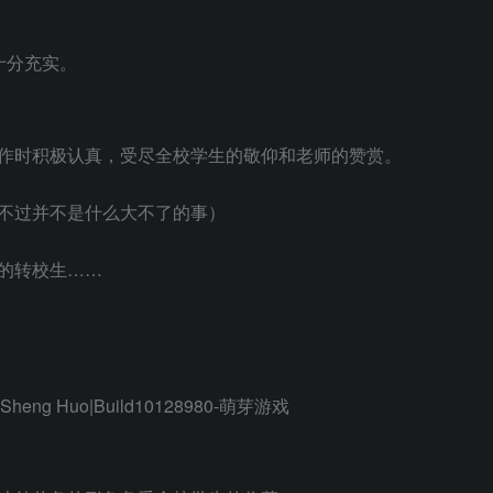
十分充实。
作时积极认真，受尽全校学生的敬仰和老师的赞赏。
不过并不是什么大不了的事）
的转校生……