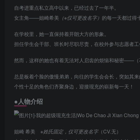
自考进重点私立高中以来，已经过去了一年半。
女主角——姐崎希美
（※仅可更改名字）
的每一天都过得
在学校里，她一直保持着开朗大方的形象。
担任学生会干部、班长时尽职尽责，在校外参与志愿者工
然而，这样的她也有着无法对人启齿的烦恼和秘密——（
总是板着个脸的傲慢弟弟，向往的学生会会长，突如其来
个性十足的角色们齐聚身边，迎接现充的崭新每一天！
●人物介绍
姐崎 希美
※姓氏固定，仅可更改名字
（CV.无）