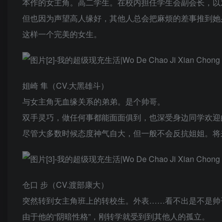
本作的女主角。高二学生。在校内担任学生会副会长，以
但也因为声望高人缘好，其他人总会把麻烦的差事推到她
这样一个完美的女生。
姐崎 隼（CV.大黑雄斗）
与女主角无血缘关系的弟弟。是个帅哥。
双手灵巧，做任何事都能面面俱到，也深受身边同学欢迎
尽管大多数时候态度神气自大，但一般不会反抗姐姐。将
仓口 步（CV.渡部康大）
突然转到女主角班上的转校生。外表……看不出是不是帅
由于他的“阴暗性格”，刚转学就受到到其他人的孤立。