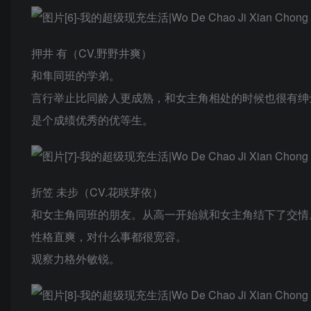
押井 有（CV.野野井爽）
和隼同班的学弟。
言行举止比同龄人更成熟，和女主角相处的时候也很有绅
是个成绩优秀的优等生。
折笠 未步（CV.花咲芽依）
和女主角同班的朋友。从高一开始就和女主角结下了交情
性格直爽，对什么事都很宽容。
观察力格外敏锐。