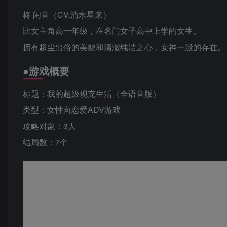
柊 闲音（CV.清水星来）
比女主角高一年级，在名门女子高中上学的女生。
拥有超尘出俗的美貌和清澈纯洁之心，女神一般的存在。
●游戏概要
标题：我的超级现充生活（全语音版）
类型：女性向恋爱ADV游戏
攻略对象：3人
结局数：7个