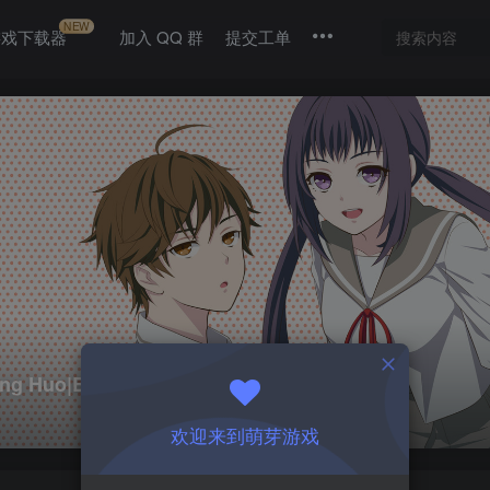
NEW
游戏下载器
加入 QQ 群
提交工单
 Huo|Build10128980
欢迎来到萌芽游戏