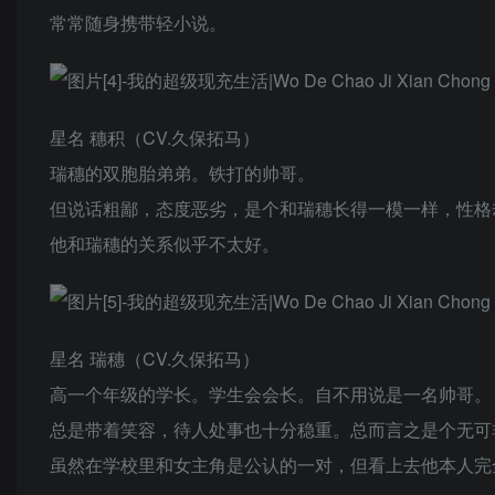
常常随身携带轻小说。
星名 穗积（CV.久保拓马）
瑞穗的双胞胎弟弟。铁打的帅哥。
但说话粗鄙，态度恶劣，是个和瑞穗长得一模一样，性格
他和瑞穗的关系似乎不太好。
星名 瑞穗（CV.久保拓马）
高一个年级的学长。学生会会长。自不用说是一名帅哥。
总是带着笑容，待人处事也十分稳重。总而言之是个无可非
虽然在学校里和女主角是公认的一对，但看上去他本人完