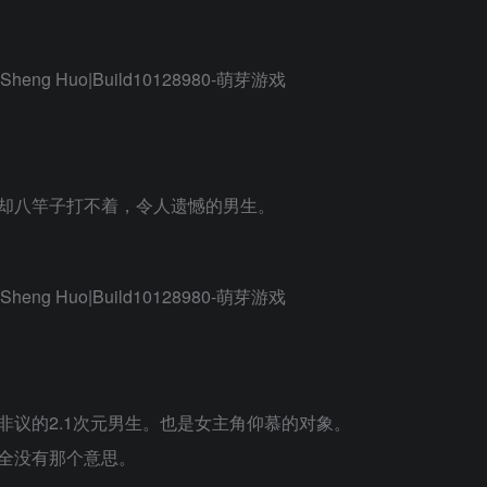
却八竿子打不着，令人遗憾的男生。
议的2.1次元男生。也是女主角仰慕的对象。
全没有那个意思。