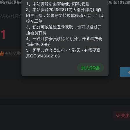
的超级现充生活|Wo De Chao Ji Xian Chong Sheng Huo|Build10128
1、本站资源后面都会使用移动云盘
2、本站资源2026年8月前大部分都是用的
阿里云盘，如果需要转换成移动云盘，可以
内容为付费资源，请付费后查看
提交工单
3、积分可以通过登录获取，也可以通过开
1
通会员获得
4、开通月费会员获得10积分，开通年费会
员获得60积分
5、阿里云盘会员出租 - 1元/天 - 有需要联
免费
会员
系QQ3543682183
加入QQ群
关注