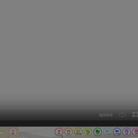
speed