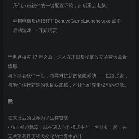
我们点击软件的一键配置环境，然后重启电脑。
重启电脑后继续打开DenuvoGameLauncher.exe 点击
启动游戏 → 开始玩耍
于世界核灾 17 年之后，深入在末日后彻底改变的蒙大拿希
望郡。
与幸存者伙伴一起，领导对抗新的危险威胁——拦路强盗，
与他们横行霸道的头目双胞胎，不让他们夺走仅剩的资源。
在末日后的世界为了生存奋战
• 独自举起武器，或在两人合作模式中与一名朋友一起，在
无法预测且历经大变化的世界中战斗