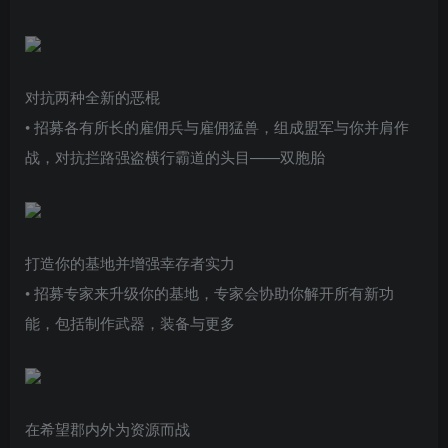
对抗两种全新的恶棍
• 招募各有所长的雇佣兵与雇佣猛兽，组成盟军与你并肩作
战，对抗拦路强盗横行霸道的头目——双胞胎
打造你的基地并增强幸存者实力
• 招募专家来升级你的基地，专家会协助你解开所有新功
能，包括制作武器，装备与更多
在希望郡内外为资源而战