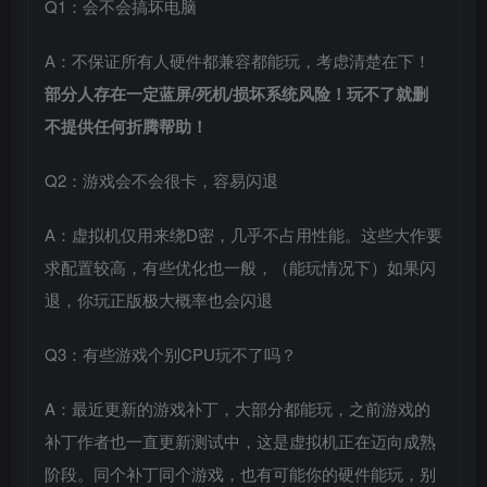
Q1：会不会搞坏电脑
A：不保证所有人硬件都兼容都能玩，考虑清楚在下！
部分人存在一定蓝屏/死机/损坏系统风险！玩不了就删
不提供任何折腾帮助！
Q2：游戏会不会很卡，容易闪退
A：虚拟机仅用来绕D密，几乎不占用性能。这些大作要
求配置较高，有些优化也一般，（能玩情况下）如果闪
退，你玩正版极大概率也会闪退
Q3：有些游戏个别CPU玩不了吗？
A：最近更新的游戏补丁，大部分都能玩，之前游戏的
补丁作者也一直更新测试中，这是虚拟机正在迈向成熟
阶段。同个补丁同个游戏，也有可能你的硬件能玩，别