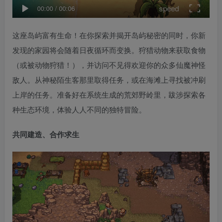
speed
00:00
/
00:06
这座岛屿富有生命！在你探索并揭开岛屿秘密的同时，你新
发现的家园将会随着日夜循环而变换。狩猎动物来获取食物
（或被动物狩猎！），并访问不见得欢迎你的众多仙魔神怪
敌人。从神秘陌生客那里取得任务，或在海滩上寻找被冲刷
上岸的任务。准备好在系统生成的荒郊野岭里，跋涉探索各
种生态环境，体验人人不同的独特冒险。
共同建造、合作求生