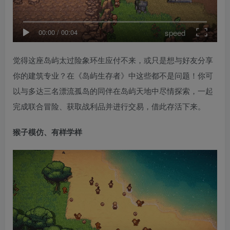
speed
00:00
/
00:04
觉得这座岛屿太过险象环生应付不来，或只是想与好友分享
你的建筑专业？在《岛屿生存者》中这些都不是问题！你可
以与多达三名漂流孤岛的同伴在岛屿天地中尽情探索，一起
完成联合冒险、获取战利品并进行交易，借此存活下来。
猴子模仿、有样学样