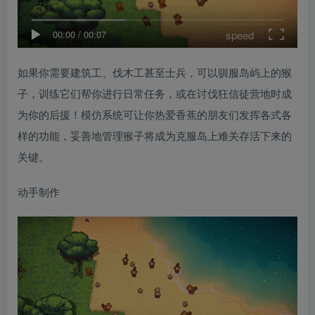
speed
00:00
/
00:07
如果你需要建筑工、伐木工甚至士兵，可以驯服岛屿上的猴
子，训练它们帮你进行日常任务，或在讨伐狂信徒营地时成
为你的后援！模仿系统可让你热爱香蕉的朋友们发挥各式各
样的功能，妥善地管理猴子将成为克服岛上难关存活下来的
关键。
动手制作