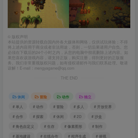
©
版权声明
本站提供的资源转载自国内外各大媒体和网络，仅供试玩体验；不得
将上述内容用于商业或者非法用途，否则，一切后果请用户自负。您
必须在下载后的24个小时之内，从您的电脑中彻底删除上述内容。如
果您喜欢该游戏内容，请支持正版，购买注册，得到更好的正版服
务。我们非常重视版权问题，如有侵权请邮件与我们联系处理。敬请
谅解！E-mail：mengyagame@qq.com
THE END
休闲
冒险
动作
独立
# 单人
# 动作
# 冒险
# 多人
# 开放世界
# 合作
# 探索
# 休闲
# 2D
# 沙盒
# 角色自定义
# 生存
# 像素图形
# 制作
# 基地建设
# 在线合作
# 程序生成
# 俯视