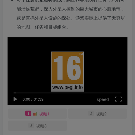
能涉足荒野，深入外星人控制的巨大城市的心脏地带，
或是直捣外星人设施的深处。游戏实际上提供了无穷尽
的地图、任务和目标组合。
speed
0:00
/
01:39
视频1
视频2
1
2
视频3
3