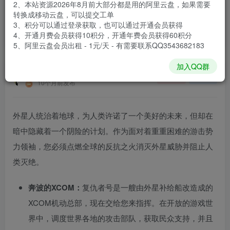
2、本站资源2026年8月前大部分都是用的阿里云盘，如果需要
登录购买
转换成移动云盘，可以提交工单
3、积分可以通过登录获取，也可以通过开通会员获得
安装包大小
62.6 GB
4、开通月费会员获得10积分，开通年费会员获得60积分
游戏本体大小
66.3 GB
5、阿里云盘会员出租 - 1元/天 - 有需要联系QQ3543682183
加入QQ群
谢箫生
关注
私信
10个月前发布
外星人统治着地球，为人类许诺了一个美好的未来，但却在
暗中隐藏着一个阴险的计划。作为面对着重重困难的游击势
力领袖，您必须点燃全球的反抗之火消灭外星威胁并阻止人
类灭绝。
奔波的XCOM：
复仇者号是一艘由外星补给船改造成的
XCOM机动总部，现在交给您来指挥。在开放的游戏世
界中，调度世界各地的攻击部队，获取民众支持，并且