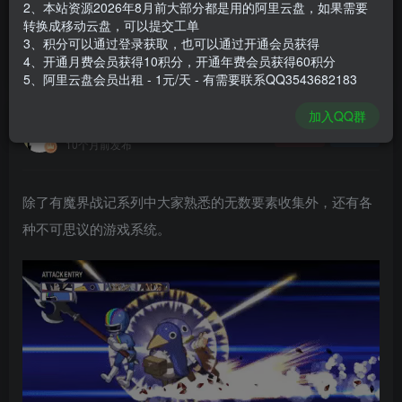
2、本站资源2026年8月前大部分都是用的阿里云盘，如果需要
登录购买
转换成移动云盘，可以提交工单
3、积分可以通过登录获取，也可以通过开通会员获得
安装包大小
4.43 GB
4、开通月费会员获得10积分，开通年费会员获得60积分
游戏本体大小
6.14 GB
5、阿里云盘会员出租 - 1元/天 - 有需要联系QQ3543682183
加入QQ群
谢箫生
关注
私信
10个月前发布
除了有魔界战记系列中大家熟悉的无数要素收集外，还有各
种不可思议的游戏系统。