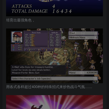
培育出最强角色，
用各式各样超过400种的特殊招式来炒热战斗气氛……