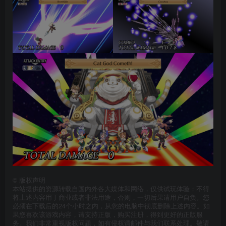
©
版权声明
本站提供的资源转载自国内外各大媒体和网络，仅供试玩体验；不得
将上述内容用于商业或者非法用途，否则，一切后果请用户自负。您
必须在下载后的24个小时之内，从您的电脑中彻底删除上述内容。如
果您喜欢该游戏内容，请支持正版，购买注册，得到更好的正版服
务。我们非常重视版权问题，如有侵权请邮件与我们联系处理。敬请