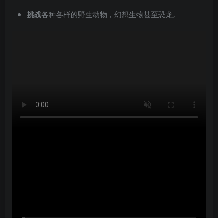
挑战
各种各样的野生动物，幻想生物甚至恐龙。