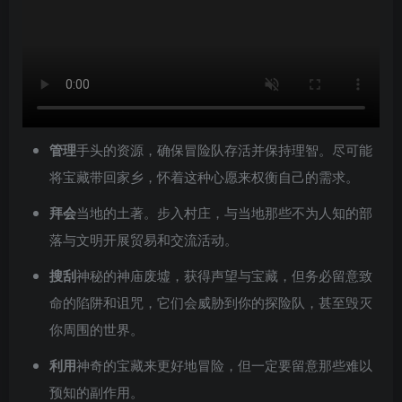
管理
手头的资源，确保冒险队存活并保持理智。尽可能
将宝藏带回家乡，怀着这种心愿来权衡自己的需求。
拜会
当地的土著。步入村庄，与当地那些不为人知的部
落与文明开展贸易和交流活动。
搜刮
神秘的神庙废墟，获得声望与宝藏，但务必留意致
命的陷阱和诅咒，它们会威胁到你的探险队，甚至毁灭
你周围的世界。
利用
神奇的宝藏来更好地冒险，但一定要留意那些难以
预知的副作用。