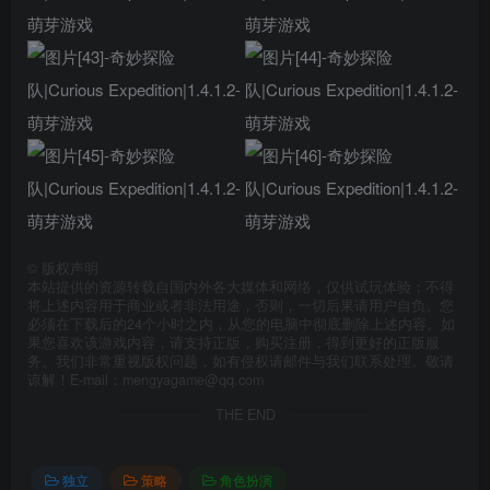
©
版权声明
本站提供的资源转载自国内外各大媒体和网络，仅供试玩体验；不得
将上述内容用于商业或者非法用途，否则，一切后果请用户自负。您
必须在下载后的24个小时之内，从您的电脑中彻底删除上述内容。如
果您喜欢该游戏内容，请支持正版，购买注册，得到更好的正版服
务。我们非常重视版权问题，如有侵权请邮件与我们联系处理。敬请
谅解！E-mail：mengyagame@qq.com
THE END
独立
策略
角色扮演