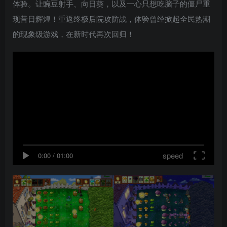
体验。让豌豆射手、向日葵，以及一心只想吃脑子的僵尸重
现昔日辉煌！重返终极后院攻防战，体验曾经掀起全民热潮
的现象级游戏，在新时代再次回归！
speed
0:00
/
01:00