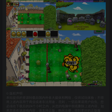
©
版权声明
本站提供的资源转载自国内外各大媒体和网络，仅供试玩体验；不得
将上述内容用于商业或者非法用途，否则，一切后果请用户自负。您
必须在下载后的24个小时之内，从您的电脑中彻底删除上述内容。如
果您喜欢该游戏内容，请支持正版，购买注册，得到更好的正版服