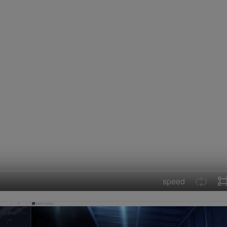
speed