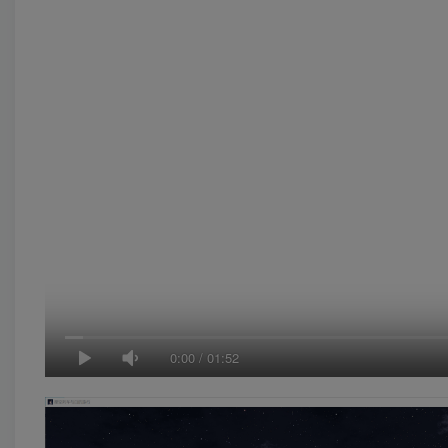
0:00
/
01:52