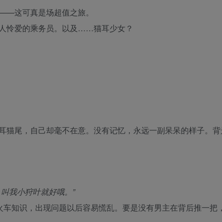
——这可真是场超值之旅。
人怜爱的乘务员。以及……猫耳少女？
耳猫尾，自己却毫不在意。没有记忆，永远一副呆呆的样子。背
叫我小狩叶就好哦。”
的火车知识，出现问题以后容易慌乱。要是没有男主在背后推一把