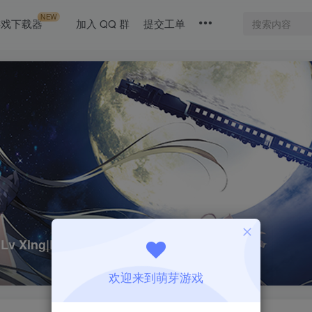
NEW
游戏下载器
加入 QQ 群
提交工单
 Xing|Build8331503
欢迎来到萌芽游戏