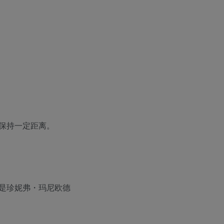
保持一定距离。
是珍妮弗・玛尼欧德