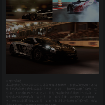
©
版权声明
本站提供的资源转载自国内外各大媒体和网络，仅供试玩体验；不得
将上述内容用于商业或者非法用途，否则，一切后果请用户自负。您
必须在下载后的24个小时之内，从您的电脑中彻底删除上述内容。如
果您喜欢该游戏内容，请支持正版，购买注册，得到更好的正版服
务。我们非常重视版权问题，如有侵权请邮件与我们联系处理。敬请
谅解！E-mail：mengyagame@qq.com