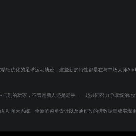
优化的足球运动轨迹，这些新的特性都是在与中场大师Andrés I
模式中与别的玩家，不管是新人还是老手，一起共同努力争取统治地
的互动聊天系统、全新的菜单设计以及通过改的进数据集成实现