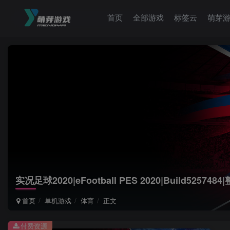
首页
全部游戏
标签云
萌芽
实况足球2020|eFootball PES 2020|Build525748
首页
单机游戏
体育
正文
付费资源