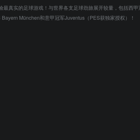
 2020体验最真实的足球游戏！与世界各支足球劲旅展开较量，包括西甲
FC Bayern München和意甲冠军Juventus（PES获独家授权）！