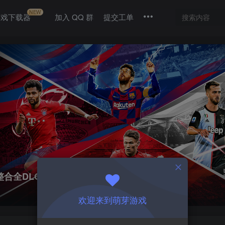
NEW
游戏下载器
加入 QQ 群
提交工单
4|整合全DLC
欢迎来到萌芽游戏