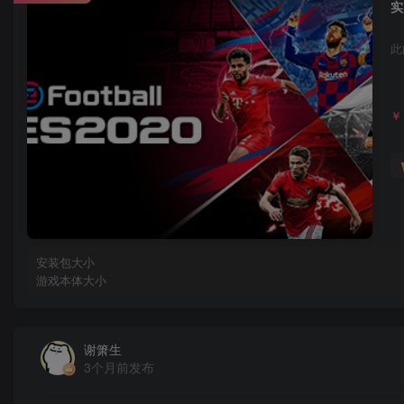
实
此
￥
安装包大小
游戏本体大小
谢箫生
3个月前发布