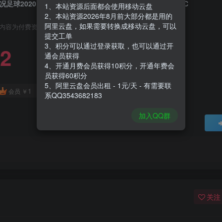
况足球2020|eFootball PES 2020|Build5257484|整合全DLC
1、本站资源后面都会使用移动云盘
2、本站资源2026年8月前大部分都是用的
阿里云盘，如果需要转换成移动云盘，可以
内容为付费资源，请付费后查看
提交工单
3、积分可以通过登录获取，也可以通过开
2
通会员获得
4、开通月费会员获得10积分，开通年费会
员获得60积分
5、阿里云盘会员出租 - 1元/天 - 有需要联
1
会员
￥
系QQ3543682183
加入QQ群
关注