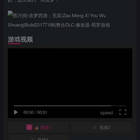
游戏视频
speed
00:00
/
00:51
视频1
视频2
1
2
视频3
3