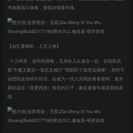
术焕新战斗体验，保留浓郁童年味。
【余忆童稚时，上天入地】
十几年前，放学的傍晚，兄弟伙儿头凑在一起，窃窃私语
着”牛魔王最后一形态太难打””我刷到了如意金箍棒”，那时不
会想到这些碎片对话，会成为一代人共同的青春密码，肩并
肩轮流在《造梦西游》闯关的日子，象征着童年最真挚的友
情。