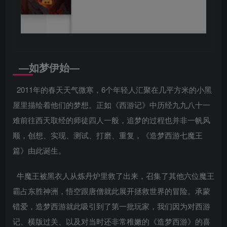
—如梦伊始—
2011年的春天天气微寒，6个年轻人汇聚在几平方米的小黑
屋里描绘着他们的梦想。正如《西游记》中历经九九八十一
难前往西天取经的师徒四人一般，追梦的过程也并非一帆风
顺，创想、实现、测试、打磨、重复，《造梦西游七魔王
篇》由此诞生。
牛魔王被黑衣人从炼丹炉里救了出来，召集了其他六位魔王
霸占东胜神洲，悟空跟唐僧就此展开拯救世界的冒险。承蒙
错爱，造梦西游就此吸引到了第一批玩家，我们因为对西游
记、横版过关、以及对当时还非常稚嫩的《造梦西游》的喜