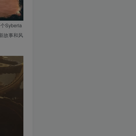
Syberia
全新故事和风