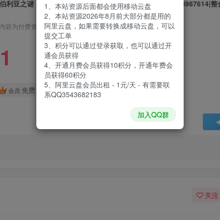
伯利亚之谜：世界之前|Syberia – The World Before|Build8987614|
1、本站资源后面都会使用移动云盘
2、本站资源2026年8月前大部分都是用的
阿里云盘，如果需要转换成移动云盘，可以
内容为付费资源，请付费后查看
提交工单
3、积分可以通过登录获取，也可以通过开
1
通会员获得
4、开通月费会员获得10积分，开通年费会
员获得60积分
5、阿里云盘会员出租 - 1元/天 - 有需要联
免费
会员
系QQ3543682183
加入QQ群
关注