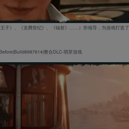
斯王子》、《龙腾世纪》、《辐射》……）所领导，为游戏打造