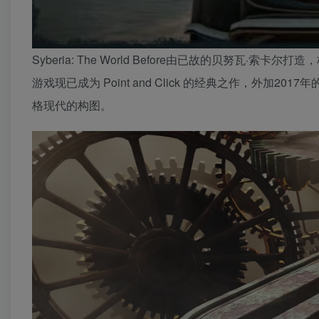
Syberia: The World Before由已故的贝努瓦·
游戏现已成为 Point and Click 的经典之作，外加
格现代的构图。