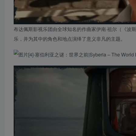
布达佩斯影视乐团由全球知名的作曲家伊南·祖尔（《波
乐，并为其中的角色和地点演绎了意义非凡的主题。