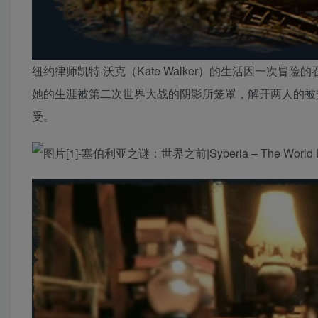
纽约律师凯特·沃克（Kate Walker）的生活因一次冒
她的生涯被第二次世界大战的阴影所笼罩，解开两人的被
受。