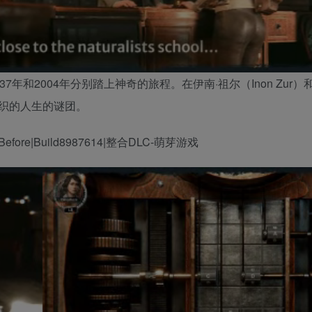
年和2004年分别踏上神奇的旅程。在伊南·祖尔（Inon Zur）
织的人生的谜团。