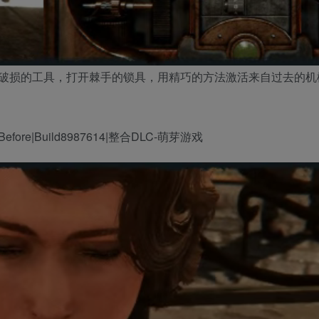
破损的工具，打开棘手的锁具，用精巧的方法激活来自过去的机