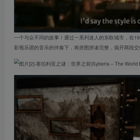
一个与众不同的故事！通过一系列迷人的东欧城市，在1937
影视乐团的音乐的伴奏下，将拼图拼凑完整，揭开两段交