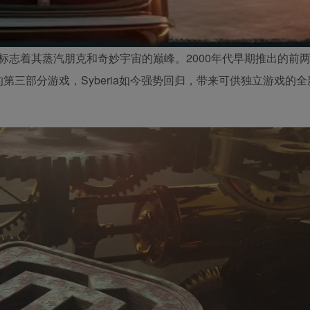
索卡尔打造，标志着其蒸汽朋克和奇妙宇宙的巅峰。2000年代早期推出的前两个
2017年的第三部分游戏，Syberia如今强势回归，带来可供独立游戏的