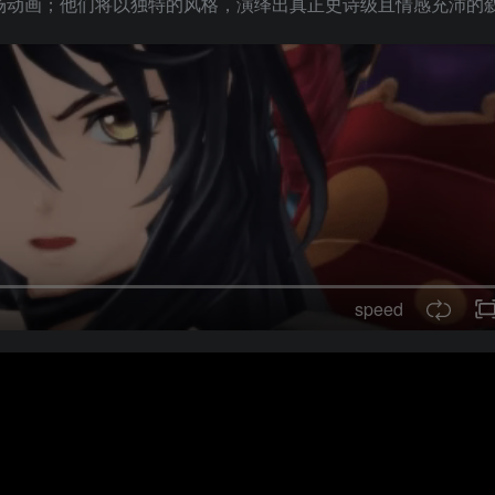
的过场动画；他们将以独特的风格，演绎出真正史诗级且情感充沛的
speed