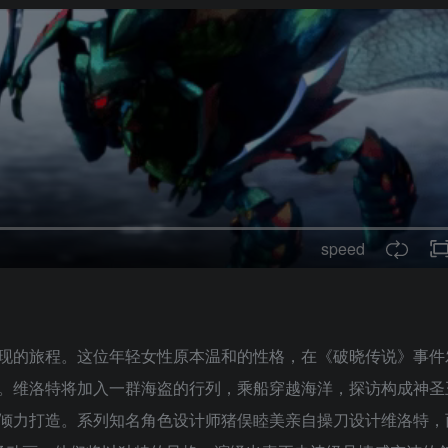
speed
现的旅程。这位年轻女性原本温和的性格，在《破晓传说》事件
。维洛特将加入一群海盗的行列，乘船穿越海洋，探访构成神圣
倾力打造。系列知名角色设计师猪俣睦美亲自操刀设计维洛特，