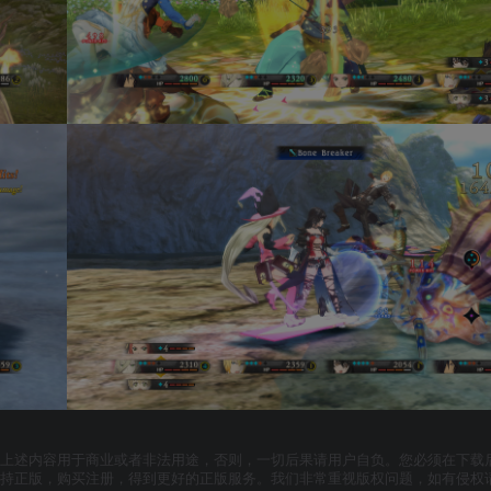
上述内容用于商业或者非法用途，否则，一切后果请用户自负。您必须在下载后
支持正版，购买注册，得到更好的正版服务。我们非常重视版权问题，如有侵权