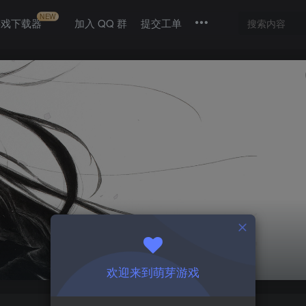
NEW
游戏下载器
加入 QQ 群
提交工单
欢迎来到萌芽游戏