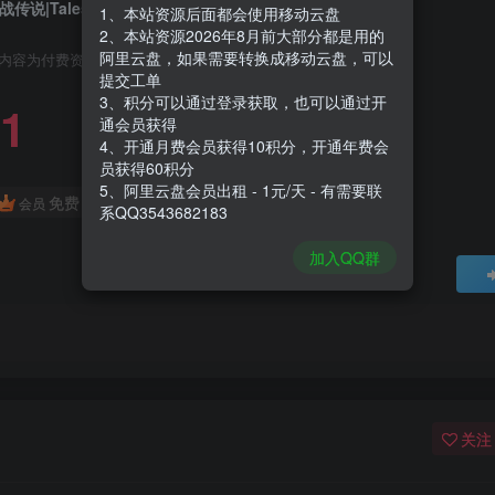
战传说|Tales of Berseria|1.48|整合全DLC
1、本站资源后面都会使用移动云盘
2、本站资源2026年8月前大部分都是用的
阿里云盘，如果需要转换成移动云盘，可以
内容为付费资源，请付费后查看
提交工单
3、积分可以通过登录获取，也可以通过开
1
通会员获得
4、开通月费会员获得10积分，开通年费会
员获得60积分
5、阿里云盘会员出租 - 1元/天 - 有需要联
免费
会员
系QQ3543682183
加入QQ群
关注