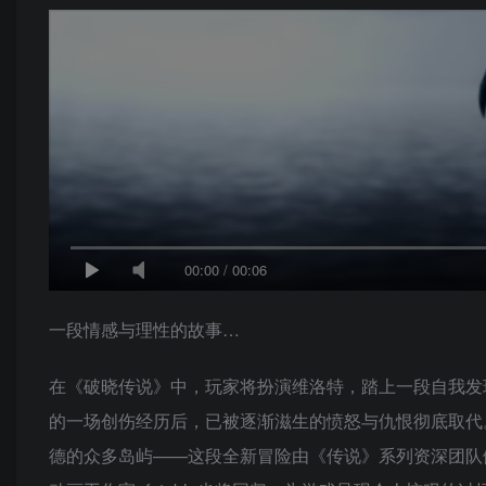
00:00
/
00:06
一段情感与理性的故事…
在《破晓传说》中，玩家将扮演维洛特，踏上一段自我发
的一场创伤经历后，已被逐渐滋生的愤怒与仇恨彻底取代
德的众多岛屿——这段全新冒险由《传说》系列资深团队