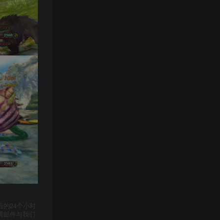
的24个小时
请邮件与我们