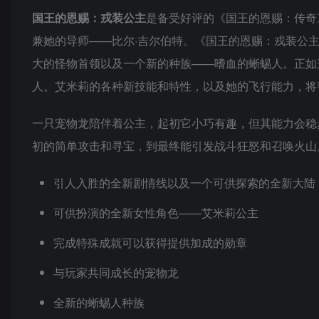
国王的恩赐：戎装公主
是备受好评的《国王的恩赐：传奇
兼她的导师——比尔·吉尔伯特。《国王的恩赐：戎装公
大的怪物首领以及一个新的种族——嗜血的蜥蜴人。正如
人。艾米莉的各种新技能和特性，以及她的飞行能力，将
一只宠物龙陪伴着公主，起初它小巧有趣，但其能力会稳
初的简单攻击和寻宝，到最终能引发战斗狂怒和召唤火山
引人入胜的全新剧情线以及一个可供探索的全新大陆
可供扮演的全新女性角色——艾米莉公主
完成特殊成就可以获得提供加成的勋章
与玩家共同成长的宠物龙
全新的蜥蜴人种族