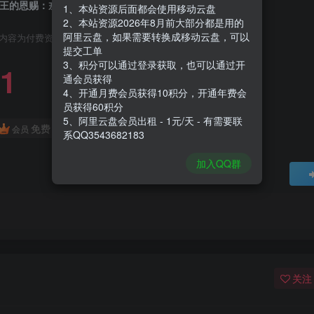
王的恩赐：戎装公主|Kings Bounty Armored Princess|1.2
1、本站资源后面都会使用移动云盘
2、本站资源2026年8月前大部分都是用的
阿里云盘，如果需要转换成移动云盘，可以
内容为付费资源，请付费后查看
提交工单
3、积分可以通过登录获取，也可以通过开
1
通会员获得
4、开通月费会员获得10积分，开通年费会
员获得60积分
5、阿里云盘会员出租 - 1元/天 - 有需要联
免费
会员
系QQ3543682183
加入QQ群
关注