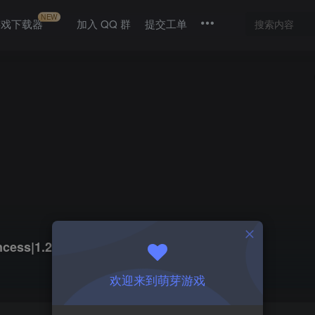
NEW
游戏下载器
加入 QQ 群
提交工单
ess|1.2
欢迎来到萌芽游戏