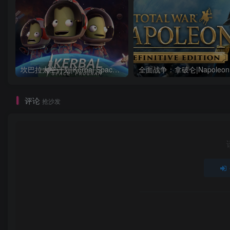
坎巴拉太空计划|Kerbal Space Program|1.12.5.3190|整合全DLC
评论
抢沙发