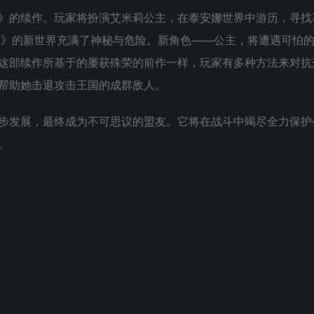
》的续作。玩家将扮演艾米莉公主，在泰安娜世界中游历，寻找
主》的新世界充满了神秘与危险。新角色——公主，将遭遇可怕
这部续作所基于的屡获殊荣的前作一样，玩家有多种方法来对抗
帮助她击退攻击王国的成群敌人。
步发展，最终成为不可思议的盟友。它将在战斗中竭尽全力保护
。