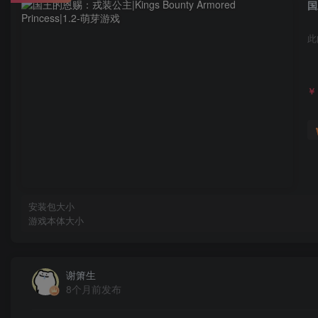
国
此
￥
安装包大小
游戏本体大小
谢箫生
8个月前发布