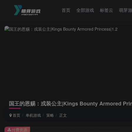
首页
全部游戏
标签云
萌芽
国王的恩赐：戎装公主|Kings Bounty Armored Princ
首页
单机游戏
策略
正文
付费资源