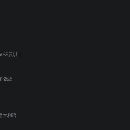
0级及以上
多强敌
意大利语