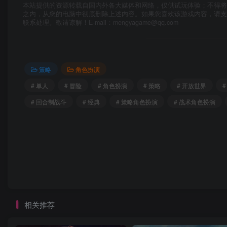
本站提供的资源转载自国内外各大媒体和网络，仅供试玩体验；不得将
之内，从您的电脑中彻底删除上述内容。如果您喜欢该游戏内容，请
联系处理。敬请谅解！E-mail：mengyagame@qq.com
策略
角色扮演
# 单人
# 冒险
# 角色扮演
# 策略
# 开放世界
# 回合制战斗
# 经典
# 策略角色扮演
# 战术角色扮演
相关推荐