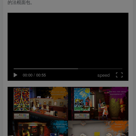
的法棍面包。
speed
00:00
/
00:55