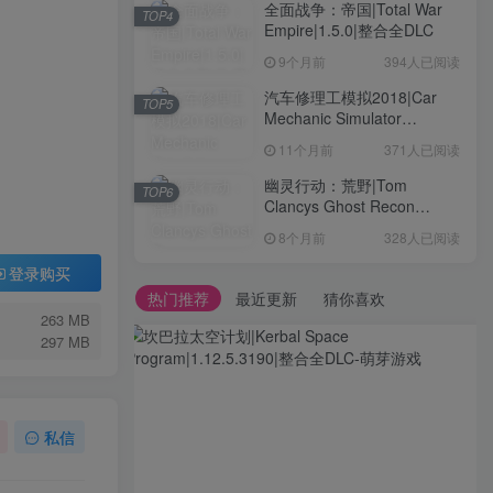
全面战争：帝国|Total War
TOP4
Empire|1.5.0|整合全DLC
9个月前
394人已阅读
汽车修理工模拟2018|Car
TOP5
Mechanic Simulator
2018|1.6.8|整合全DLC
11个月前
371人已阅读
幽灵行动：荒野|Tom
TOP6
Clancys Ghost Recon
Wildlands|4792145|整合全
8个月前
328人已阅读
DLC
登录购买
热门推荐
最近更新
猜你喜欢
263 MB
297 MB
私信