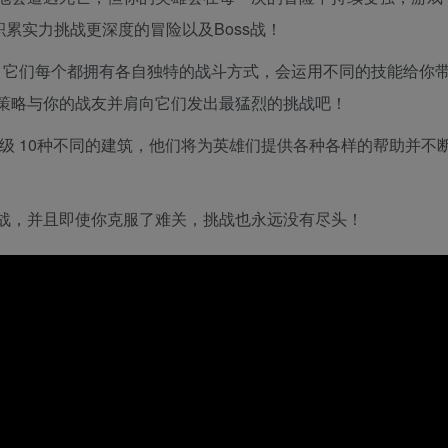
累实力挑战更深度的冒险以及Boss战！
考验，它们每个都拥有各自独特的战斗方式，会运用不同的技能给你
策略与你的战友并肩向它们发出最猛烈的挑战吧！
级 10种不同的建筑，他们将为英雄们提供各种各样的帮助并不
战，并且即使你克服了难关，挑战也永远没有尽头！