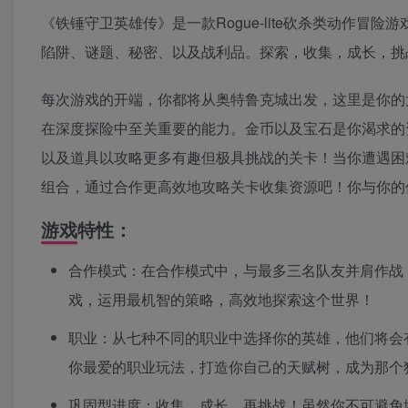
《铁锤守卫英雄传》是一款Rogue-lite砍杀类动作
陷阱、谜题、秘密、以及战利品。探索，收集，成长，挑
每次游戏的开端，你都将从奥特鲁克城出发，这里是你的
在深度探险中至关重要的能力。金币以及宝石是你渴求的
以及道具以攻略更多有趣但极具挑战的关卡！当你遭遇困
组合，通过合作更高效地攻略关卡收集资源吧！你与你的
游戏特性：
合作模式：在合作模式中，与最多三名队友并肩作战
戏，运用最机智的策略，高效地探索这个世界！
职业：从七种不同的职业中选择你的英雄，他们将会
你最爱的职业玩法，打造你自己的天赋树，成为那个
巩固型进度：收集、成长、再挑战！虽然你不可避免