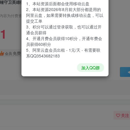
锤守卫英雄传|Heroes of Hammerwatch|Build14160978
1、本站资源后面都会使用移动云盘
2、本站资源2026年8月前大部分都是用的
阿里云盘，如果需要转换成移动云盘，可以
内容为付费资源，请付费后查看
提交工单
3、积分可以通过登录获取，也可以通过开
1
通会员获得
4、开通月费会员获得10积分，开通年费会
员获得60积分
5、阿里云盘会员出租 - 1元/天 - 有需要联
免费
会员
系QQ3543682183
加入QQ群
关注