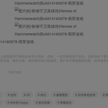
上述内容用于商业或者非法用途，否则，一切后果请用户自负。您必须在下载后
支持正版，购买注册，得到更好的正版服务。我们非常重视版权问题，如有侵权
THE END
演
# 合作
# 2D
# 奇幻
# 像素图形
# 动作角色扮演
# 类
# 动作类 Rogue
# 迷宫探索
# 弹幕射击