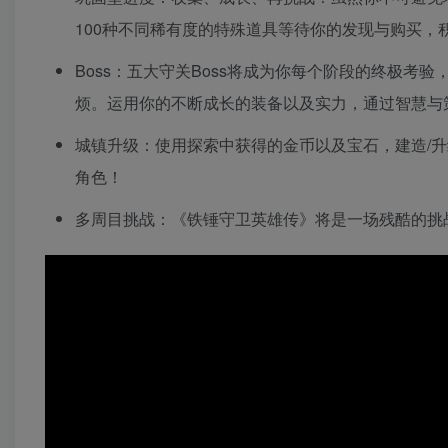
100种不同稀有度的特殊道具等待你的发现与购买，积
Boss：五大守关Boss将成为你每个阶段的终极
烦。运用你的不断成长的装备以及实力，通过智慧与
城镇升级：使用探索中获得的金币以及宝石，建造/升
角色！
多周目挑战：《铁锤守卫英雄传》将是一场残酷的挑