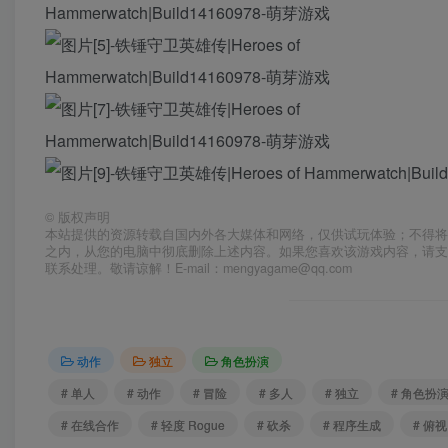
©
版权声明
本站提供的资源转载自国内外各大媒体和网络，仅供试玩体验；不得将
之内，从您的电脑中彻底删除上述内容。如果您喜欢该游戏内容，请
联系处理。敬请谅解！E-mail：mengyagame@qq.com
动作
独立
角色扮演
# 单人
# 动作
# 冒险
# 多人
# 独立
# 角色扮
# 在线合作
# 轻度 Rogue
# 砍杀
# 程序生成
# 俯视