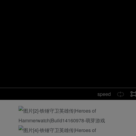
speed