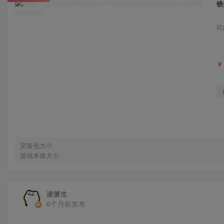
铁
此
￥
安装包大小
游戏本体大小
谢箫生
6个月前发布