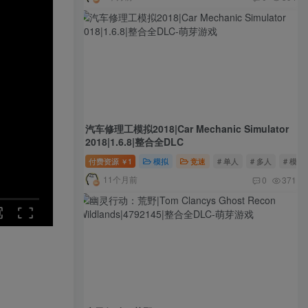
汽车修理工模拟2018|Car Mechanic Simulator
2018|1.6.8|整合全DLC
付费资源
1
模拟
竞速
# 单人
# 多人
# 模拟
￥
11个月前
0
371