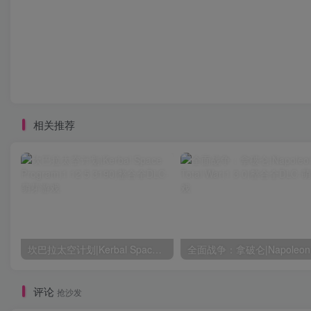
相关推荐
坎巴拉太空计划|Kerbal Space Program|1.12.5.3190|整合全DLC
评论
抢沙发