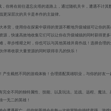
冒险游戏，你将在前往遗忘尖塔的道路上，通过随机关卡，遭遇不计其
战更深层次的关卡是本作的主旋律。
大本营，使用你在探索中获得的资源不断地升级城镇可让你的英
资源，快速高效地收集它们可以让你在升级城镇的同时获得更多
难，举步维艰之时，你也可以与其他英雄并肩作战！选择合理的
伙伴将收获大量资源的同时获得非凡的快乐！
！产生截然不同的游戏体验！合理搭配英雄职业，与你的好友一
有完全不同的独特属性、技能、以及玩法。近战、远程、魔法、
独一无二的英雄！
地会遭遇死亡，但你的英雄会在每一次的冒险中持续变强，游戏