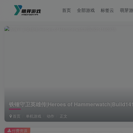
首页
全部游戏
标签云
萌芽
铁锤守卫英雄传|Heroes of Hammerwatch|Build141
首页
单机游戏
动作
正文
付费资源