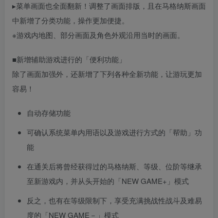
▸菜单画面也全面翻新！调整了画面排版，且在马格纳斯画面
中新增了分类功能，操作更加便捷。
※游戏内地图、部分画面及角色外观沿用当时的画面。
■新增辅助游戏进行的「便利功能」
除了画面加强外，还新增了下列各种全新功能，让游玩更加
容易！
自动存储功能
可确认系统菜单内用语以及游戏进行方式的「帮助」功
能
在通关后将曾经获得过的马格纳斯、等级、位阶等继承
至新游戏内，并从头开始的「NEW GAME+」模式
反之，也有在等级限制下，享受充满挑战性战斗及难易
度的「NEW GAME－」模式