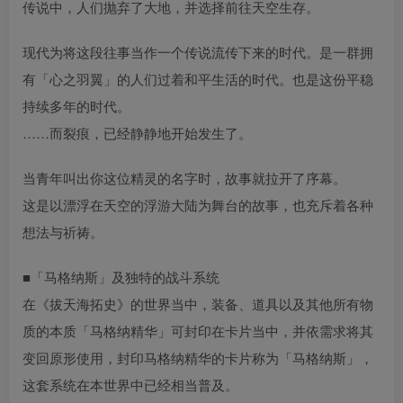
传说中，人们抛弃了大地，并选择前往天空生存。
现代为将这段往事当作一个传说流传下来的时代。是一群拥
有「心之羽翼」的人们过着和平生活的时代。也是这份平稳
持续多年的时代。
……而裂痕，已经静静地开始发生了。
当青年叫出你这位精灵的名字时，故事就拉开了序幕。
这是以漂浮在天空的浮游大陆为舞台的故事，也充斥着各种
想法与祈祷。
■「马格纳斯」及独特的战斗系统
在《拔天海拓史》的世界当中，装备、道具以及其他所有物
质的本质「马格纳精华」可封印在卡片当中，并依需求将其
变回原形使用，封印马格纳精华的卡片称为「马格纳斯」，
这套系统在本世界中已经相当普及。