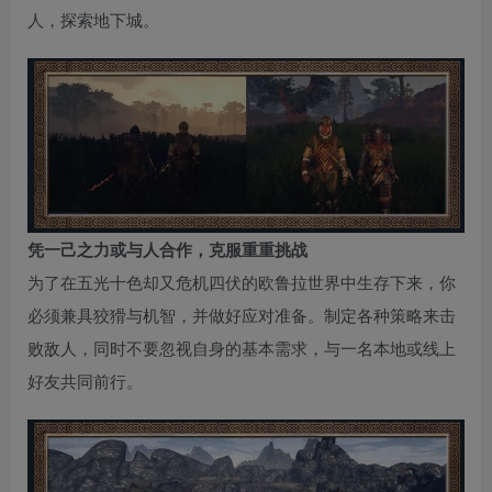
人，探索地下城。
凭一己之力或与人合作，克服重重挑战
为了在五光十色却又危机四伏的欧鲁拉世界中生存下来，你
必须兼具狡猾与机智，并做好应对准备。制定各种策略来击
败敌人，同时不要忽视自身的基本需求，与一名本地或线上
好友共同前行。