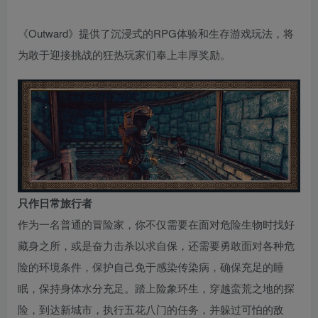
《Outward》提供了沉浸式的RPG体验和生存游戏玩法，将
为敢于迎接挑战的狂热玩家们奉上丰厚奖励。
只作日常旅行者
作为一名普通的冒险家，你不仅需要在面对危险生物时找好
藏身之所，或是奋力击杀以求自保，还需要勇敢面对各种危
险的环境条件，保护自己免于感染传染病，确保充足的睡
眠，保持身体水分充足。踏上险象环生，穿越蛮荒之地的探
险，到达新城市，执行五花八门的任务，并躲过可怕的敌