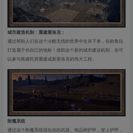
城市建造机制：重建塞洛克：
通过帮助人们在这个冷酷无情的世界中生存下来，在欧鲁拉
打造属于你自己的地标！借助这个新的城市建设机制，你可
以参与将难民营重建成新塞洛克的伟大工程。
附魔系统
通过这个附魔系统强化你的武器、饰品和护甲，穿上护甲，