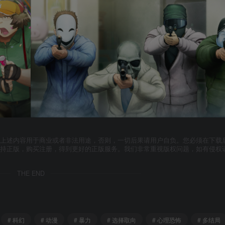
上述内容用于商业或者非法用途，否则，一切后果请用户自负。您必须在下载后
支持正版，购买注册，得到更好的正版服务。我们非常重视版权问题，如有侵权
THE END
# 科幻
# 动漫
# 暴力
# 选择取向
# 心理恐怖
# 多结局