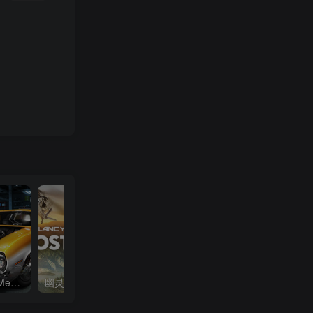
汽车修理工模拟2018|Car Mechanic Simulator 2018|1.6.8|整合全DLC
幽灵行动：荒野|Tom Clancys Ghost Recon Wildlands|4792145|整合全DLC