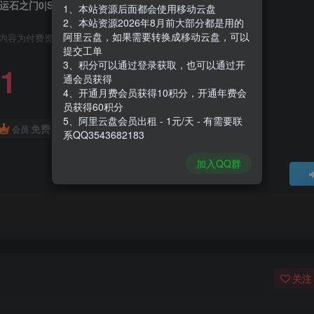
运石之门0|Steins;Gate 0|Build12814074
1、本站资源后面都会使用移动云盘
2、本站资源2026年8月前大部分都是用的
阿里云盘，如果需要转换成移动云盘，可以
内容为付费资源，请付费后查看
提交工单
3、积分可以通过登录获取，也可以通过开
1
通会员获得
4、开通月费会员获得10积分，开通年费会
员获得60积分
5、阿里云盘会员出租 - 1元/天 - 有需要联
免费
会员
系QQ3543682183
加入QQ群
关注