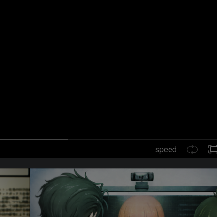
speed