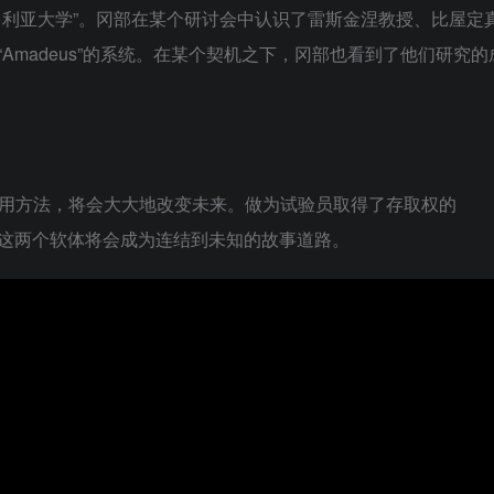
多利亚大学”。冈部在某个研讨会中认识了雷斯金涅教授、比屋定
Amadeus”的系统。在某个契机之下，冈部也看到了他们研究
使用方法，将会大大地改变未来。做为试验员取得了存取权的
NE”，这两个软体将会成为连结到未知的故事道路。