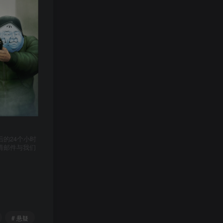
的24个小时
请邮件与我们
# 悬疑