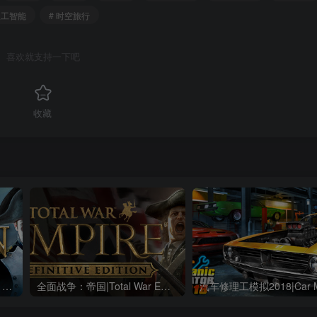
人工智能
# 时空旅行
喜欢就支持一下吧
收藏
全面战争：拿破仑|Napoleon Total War|1.3.0|整合全DLC
全面战争：帝国|Total War Empire|1.5.0|整合全DLC