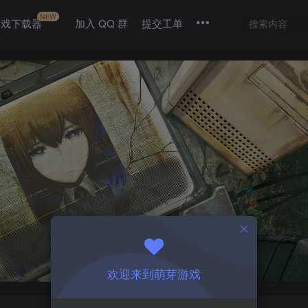
NEW
游戏下载器
加入 QQ 群
提交工单
欢迎来到萌芽游戏