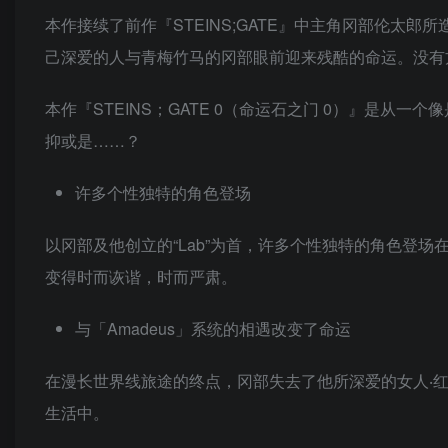
本作接续了前作『STEINS;GATE』中主角冈部伦太
己深爱的人与青梅竹马的冈部眼前迎来残酷的命运。没有
本作『STEINS；GATE 0（命运石之门 0）』是
抑或是……？
许多个性独特的角色登场
以冈部及他创立的“Lab”为首，许多个性独特的角色登场
变得时而诙谐，时而严肃。
与「Amadeus」系统的相遇改变了命运
在漫长世界线旅途的终点，冈部失去了他所深爱的女人‧
生活中。