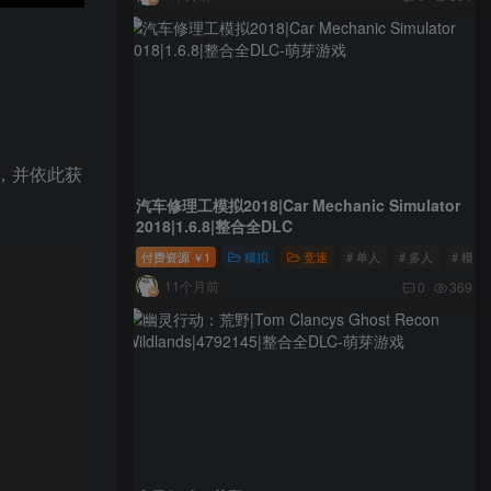
，并依此获
汽车修理工模拟2018|Car Mechanic Simulator
2018|1.6.8|整合全DLC
付费资源
1
模拟
竞速
# 单人
# 多人
# 模拟
￥
11个月前
0
369