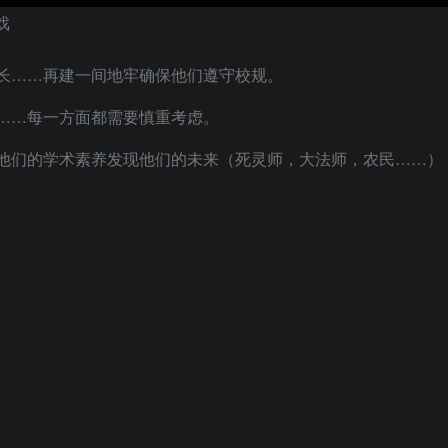
长……再建一间地牢确保他们遵守校规。
……每一方面都需要慎重考虑。
他们的学术素养发现他们的未来（死灵师，大法师，农民……）