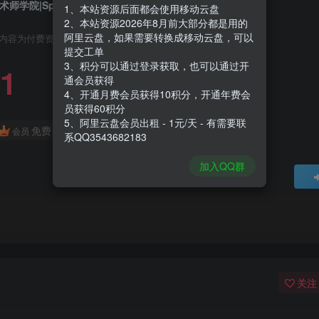
术师学院|Spellcaster University|1.06
1、本站资源后面都会使用移动云盘
2、本站资源2026年8月前大部分都是用的
阿里云盘，如果需要转换成移动云盘，可以
内容为付费资源，请付费后查看
提交工单
3、积分可以通过登录获取，也可以通过开
1
通会员获得
4、开通月费会员获得10积分，开通年费会
员获得60积分
5、阿里云盘会员出租 - 1元/天 - 有需要联
免费
会员
系QQ3543682183
加入QQ群
关注