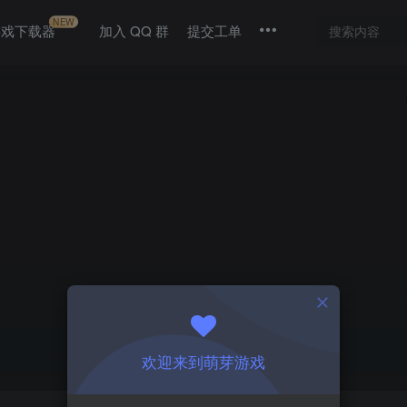
NEW
游戏下载器
加入 QQ 群
提交工单
欢迎来到萌芽游戏