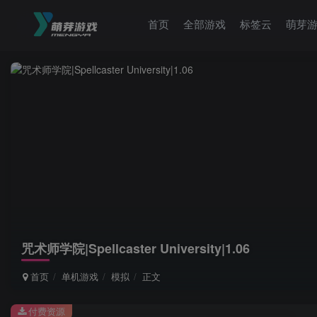
首页
全部游戏
标签云
萌芽
咒术师学院|Spellcaster University|1.06
首页
单机游戏
模拟
正文
付费资源