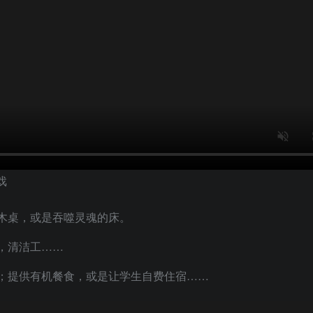
木桌，或是吞噬灵魂的床。
，清洁工……
；提供有机餐食，或是让学生自费住宿……