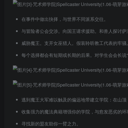
在事件中做出抉择，与世界不同派系交往。
与冒险者公会交涉。向国王请求援助。和兽人探讨萨
威胁魔王。支开女巫猎人。假装聆听教工代表的牢骚
每个选择都会有短期或长期的后果。对学生会会长说“
逃到魔王大军难以触及的偏远地带建立学院：在山顶
收集强力的魔法典籍增强你的学院，与愈发恶劣的环
寻找新的盟友助你一臂之力。