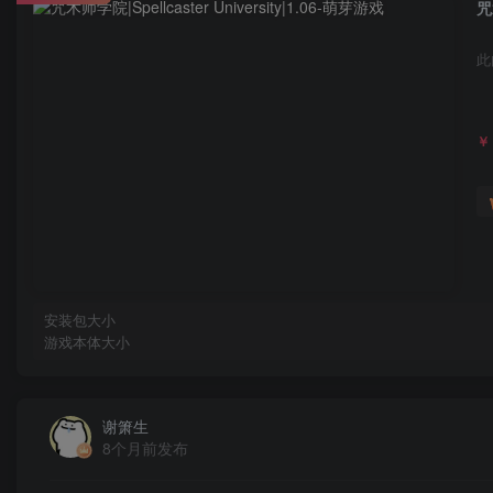
咒
此
￥
安装包大小
游戏本体大小
谢箫生
8个月前发布