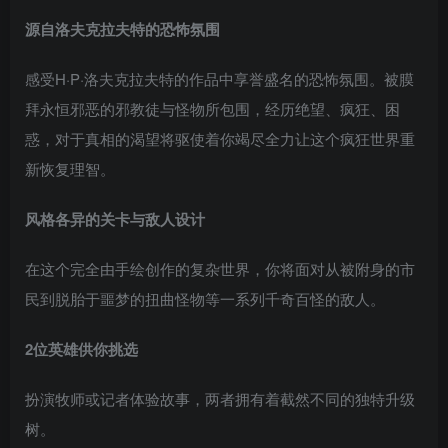
源自洛夫克拉夫特的恐怖氛围
感受H·P·洛夫克拉夫特的作品中享誉盛名的恐怖氛围。被膜
拜永恒邪恶的邪教徒与怪物所包围，经历绝望、疯狂、困
惑，对于真相的渴望将驱使着你竭尽全力让这个疯狂世界重
新恢复理智。
风格各异的关卡与敌人设计
在这个完全由手绘创作的复杂世界，你将面对从被附身的市
民到脱胎于噩梦的扭曲怪物等一系列千奇百怪的敌人。
2位英雄供你挑选
扮演牧师或记者体验故事，两者拥有着截然不同的独特升级
树。