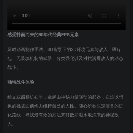
感受扑面而来的90年代经典FPS元素
延时动画制作手法、3D背景下的2D环境元素与敌人、医疗
包、无装填机制的武器、各类强化以及对抗满屏敌人的动态
战斗。
独特战斗体验
经文或照相机在手，拿起由神秘力量驱动的武器，在难以想
象的挑战面前竭力维持自己的人性。随心所欲决定装备的进
化路线，寻找最有效的方法来打败如潮水般涌来的神秘敌
人。