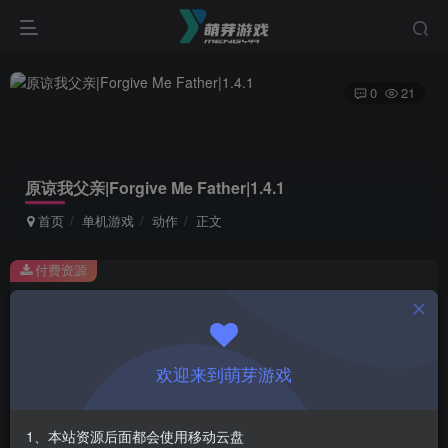
0
21
原谅我父亲|Forgive Me Father|1.4.1
首页
单机游戏
动作
正文
付费资源
原谅我父亲|Forgive Me Father|1.4.1
此内容为付费资源，请付费后查看
1
欢迎来到萌芽游戏
￥
免费
会员
1、本站资源后面都会使用移动云盘