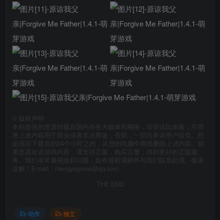
©
版权声明
本站提供的资源转载自国内外各大媒体和网络，仅供试玩体验；不得
将上述内容用于商业或者非法用途，否则，一切后果请用户自负。您
必须在下载后的24个小时之内，从您的电脑中彻底删除上述内容。如
果您喜欢该游戏内容，请支持正版，购买注册，得到更好的正版服
务。我们非常重视版权问题，如有侵权请邮件与我们联系处理。敬请
谅解！E-mail：mengyagame@qq.com
THE END
动作
独立