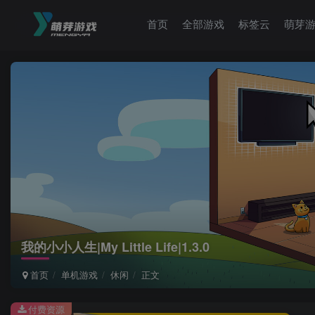
首页
全部游戏
标签云
萌芽
我的小小人生|My Little Life|1.3.0
首页
单机游戏
休闲
正文
付费资源