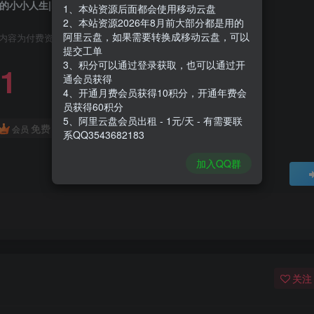
的小小人生|My Little Life|1.3.0
1、本站资源后面都会使用移动云盘
2、本站资源2026年8月前大部分都是用的
阿里云盘，如果需要转换成移动云盘，可以
内容为付费资源，请付费后查看
提交工单
3、积分可以通过登录获取，也可以通过开
1
通会员获得
4、开通月费会员获得10积分，开通年费会
员获得60积分
5、阿里云盘会员出租 - 1元/天 - 有需要联
免费
会员
系QQ3543682183
加入QQ群
关注