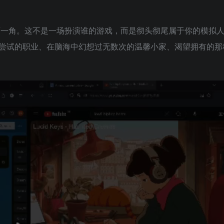
面一角。这不是一场扮演谁的游戏，而是彻头彻尾属于你的模拟
尝试的职业、在脑海中幻想过无数次的温馨小家、渴望拥有的那