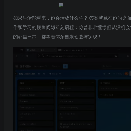
如果生活能重来，你会活成什么样？ 答案就藏在你的桌
作和学习的摸鱼间隙即刻启程：你曾非常憧憬但从没机会
的邻里日常，都等着你亲自来创造与实现！