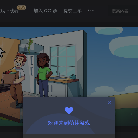
NEW
游戏下载器
加入 QQ 群
提交工单
欢迎来到萌芽游戏