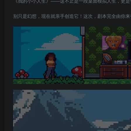
《我的小小人生》——这不止是一段桌面模拟人生，更是
别只是幻想，现在就亲手创造它！这次，剧本完全由你来