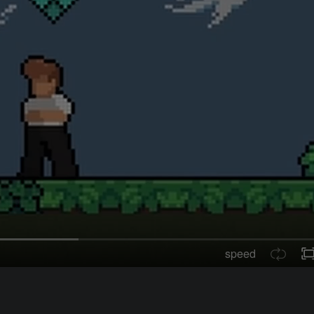
speed