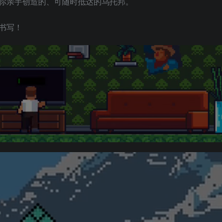
你亲手创造的、可随时抵达的乌托邦。
书写！