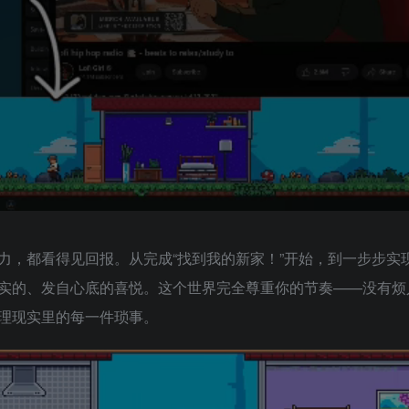
力，都看得见回报。从完成“找到我的新家！”开始，到一步步实
实的、发自心底的喜悦。这个世界完全尊重你的节奏——没有烦
理现实里的每一件琐事。