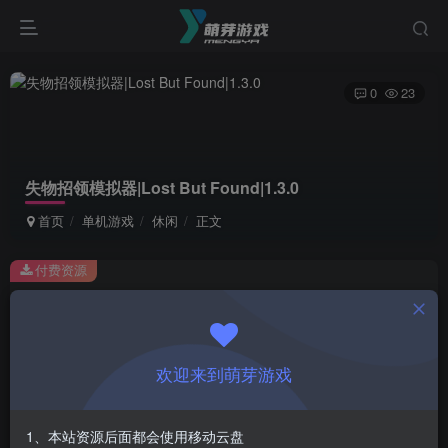
0
23
失物招领模拟器|Lost But Found|1.3.0
首页
单机游戏
休闲
正文
付费资源
失物招领模拟器|Lost But Found|1.3.0
此内容为付费资源，请付费后查看
1
欢迎来到萌芽游戏
￥
免费
会员
1、本站资源后面都会使用移动云盘