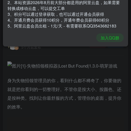
2、本站资源2026年8月前大部分都是用的阿里云盘，如果需要
登录购买
转换成移动云盘，可以提交工单
3、积分可以通过登录获取，也可以通过开通会员获得
安装包大小
218 MB
4、开通月费会员获得10积分，开通年费会员获得60积分
游戏本体大小
1.17 GB
5、阿里云盘会员出租 - 1元/天 - 有需要联系QQ3543682183
加入QQ群
谢箫生
关注
私信
5个月前发布
身为失物招领管理员的你，看到什么都不稀奇了，你要做的
就是把你看到的一切整理好。不管你是按大小、按颜色、还
是按种类。找到让你最舒服的方式，管理你的桌面，提升你
的效率。