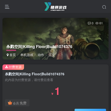
0
61
杀戮空间|Killing Floor|Build1074376
首页
单机游戏
动作
正文
付费资源
杀戮空间|Killing Floor|Build1074376
此内容为付费资源，请付费后查看
1
￥
免费
会员