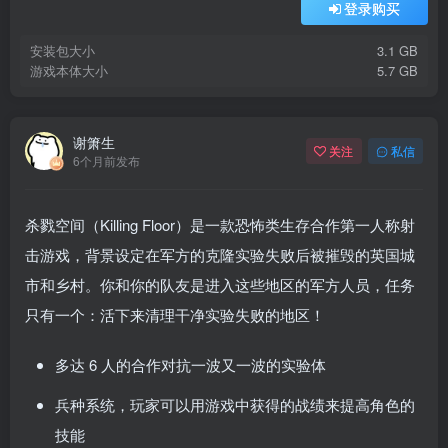
登录购买
安装包大小
3.1 GB
游戏本体大小
5.7 GB
谢箫生
关注
私信
6个月前发布
杀戮空间（Killing Floor）是一款恐怖类生存合作第一人称射
击游戏，背景设定在军方的克隆实验失败后被摧毁的英国城
市和乡村。你和你的队友是进入这些地区的军方人员，任务
只有一个：活下来清理干净实验失败的地区！
多达 6 人的合作对抗一波又一波的实验体
兵种系统，玩家可以用游戏中获得的战绩来提高角色的
技能