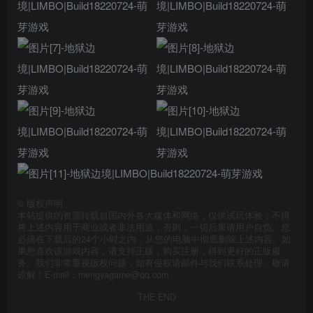
©
版权声明
本站提供的资源转载自国内外各大媒体和网络，仅供试玩体验；不得
将上述内容用于商业或者非法用途，否则，一切后果请用户自负。您
必须在下载后的24个小时之内，从您的电脑中彻底删除上述内容。如
果您喜欢该游戏内容，请支持正版，购买注册，得到更好的正版服
务。我们非常重视版权问题，如有侵权请邮件与我们联系处理。敬请
谅解！E-mail：mengyagame@qq.com
THE END