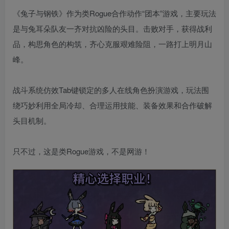
《兔子与钢铁》作为类Rogue合作动作“团本”游戏，主要玩法
是与兔耳朵队友一齐对抗凶险的头目。击败对手，获得战利
品，构思角色的构筑，齐心克服艰难险阻，一路打上明月山
峰。
战斗系统仿效Tab键锁定的多人在线角色扮演游戏，玩法围
绕巧妙利用全局冷却、合理运用技能、装备效果和合作破解
头目机制。
只不过，这是类Rogue游戏，不是网游！