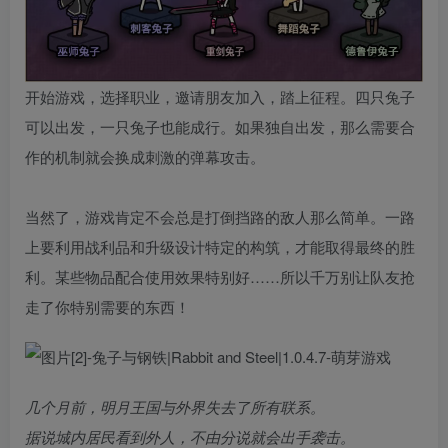
开始游戏，选择职业，邀请朋友加入，踏上征程。四只兔子
可以出发，一只兔子也能成行。如果独自出发，那么需要合
作的机制就会换成刺激的弹幕攻击。
当然了，游戏肯定不会总是打倒挡路的敌人那么简单。一路
上要利用战利品和升级设计特定的构筑，才能取得最终的胜
利。某些物品配合使用效果特别好……所以千万别让队友抢
走了你特别需要的东西！
几个月前，明月王国与外界失去了所有联系。
据说城内居民看到外人，不由分说就会出手袭击。