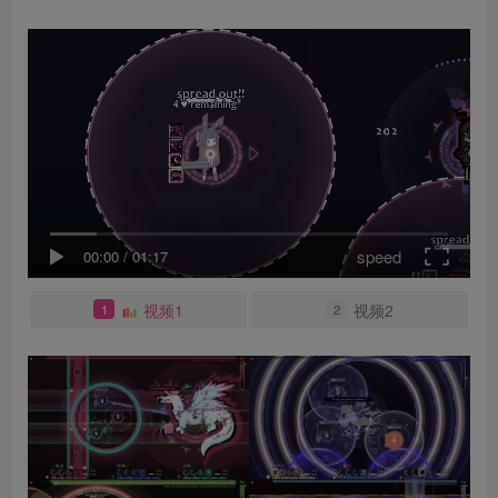
speed
00:00
/
01:17
视频1
视频2
1
2