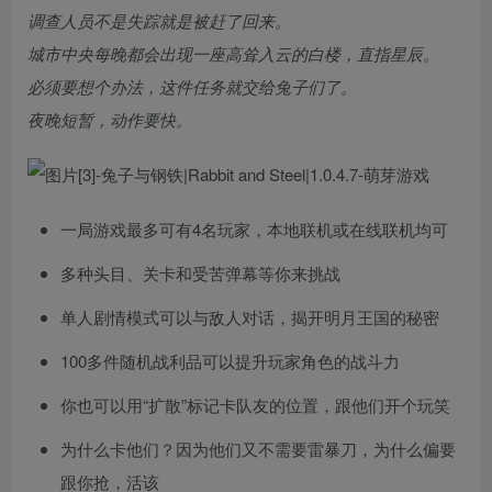
调查人员不是失踪就是被赶了回来。
城市中央每晚都会出现一座高耸入云的白楼，直指星辰。
必须要想个办法，这件任务就交给兔子们了。
夜晚短暂，动作要快。
一局游戏最多可有4名玩家，本地联机或在线联机均可
多种头目、关卡和受苦弹幕等你来挑战
单人剧情模式可以与敌人对话，揭开明月王国的秘密
100多件随机战利品可以提升玩家角色的战斗力
你也可以用“扩散”标记卡队友的位置，跟他们开个玩笑
为什么卡他们？因为他们又不需要雷暴刀，为什么偏要
跟你抢，活该