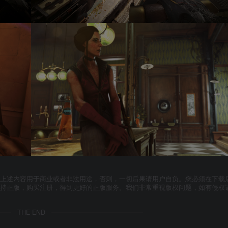
上述内容用于商业或者非法用途，否则，一切后果请用户自负。您必须在下载后
支持正版，购买注册，得到更好的正版服务。我们非常重视版权问题，如有侵权
THE END