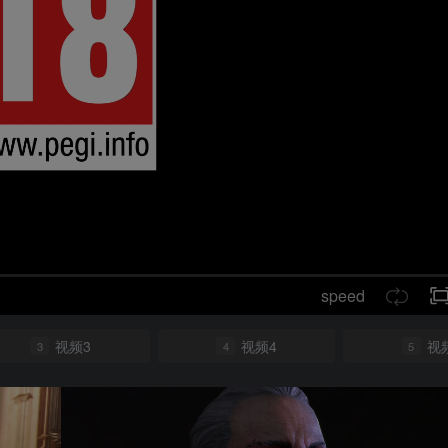
speed
视频3
视频4
视
3
4
5