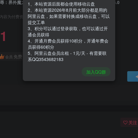
辱：界外魔之死|Dishonored Death of The Outsider|1.145.0
1、本站资源后面都会使用移动云盘
2、本站资源2026年8月前大部分都是用的
阿里云盘，如果需要转换成移动云盘，可以
内容为付费资源，请付费后查看
提交工单
3、积分可以通过登录获取，也可以通过开
1
通会员获得
4、开通月费会员获得10积分，开通年费会
员获得60积分
5、阿里云盘会员出租 - 1元/天 - 有需要联
免费
会员
系QQ3543682183
加入QQ群
关注