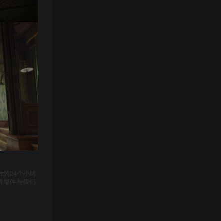
的24个小时
请邮件与我们