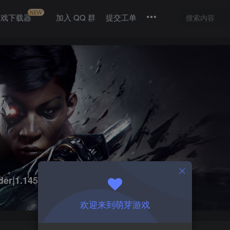
NEW
游戏下载器
加入 QQ 群
提交工单
r|1.145.0
欢迎来到萌芽游戏