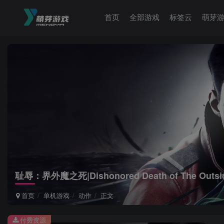
首页
全部游戏
标签云
萌芽
耻辱：界外魔之死|Dishonored Death of The Outside
首页
单机游戏
动作
正文
付费资源