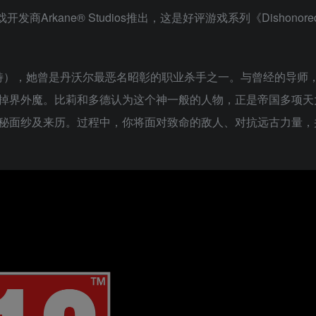
获殊荣的游戏开发商Arkane® Studios推出，这是好评游戏系列《Dishono
斯特），她曾是丹沃尔最恶名昭彰的职业杀手之一。与曾经的导师
掉界外魔。比莉和多德认为这个神一般的人物，正是帝国多项天
秘面纱及来历。过程中，你将面对致命的敌人、对抗远古力量，