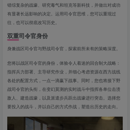
错综复杂的战壕、研究毒气和坦克等新科技，并做出对成功
有显著长远影响的决定。运用司令官思维，您可以重现过
往，也可以彻底改写历史。
双重司令官身份
身兼战区司令官与野战司令官，探索前所未有的策略深度。
您将以战区司令官的身份，体验令人着迷的回合制大战略：
指挥兵力部署、主导研究作业，并细心考虑资源在西方战线
各处的配置方式，一点一滴赢下战事。同时，您也将接下野
战司令官的头衔，在变幻莫测的实时战斗中指挥各单位击溃
敌人、建造战壕，以及派遣步兵跃出战壕进行突击。选择您
要投入的战斗，并以自己的方式作战，塑造出历史的走向。