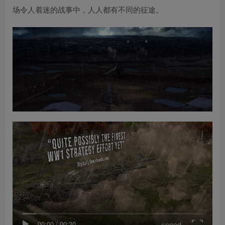
场令人着迷的战事中，人人都有不同的征途。
speed
00:00
/
00:30