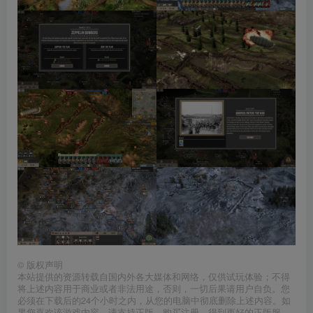
©
版权声明
本站提供的资源转载自国内外各大媒体和网络，仅供试玩体验；不得
将上述内容用于商业或者非法用途，否则，一切后果请用户自负。您
必须在下载后的24个小时之内，从您的电脑中彻底删除上述内容。如
果您喜欢该游戏内容，请支持正版，购买注册，得到更好的正版服