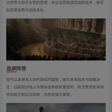
次世界大战司令官的思维，布达深思熟虑而成的战术、将军
队部署在西方战线各处。
选择阵营
您可以选择加入协约国或同盟国，做出各项战术与战略决
定，以获得沙场上与整体战争的双重胜利。双方阵营皆有独
特的能力和玩法风格，待您发掘与掌握。