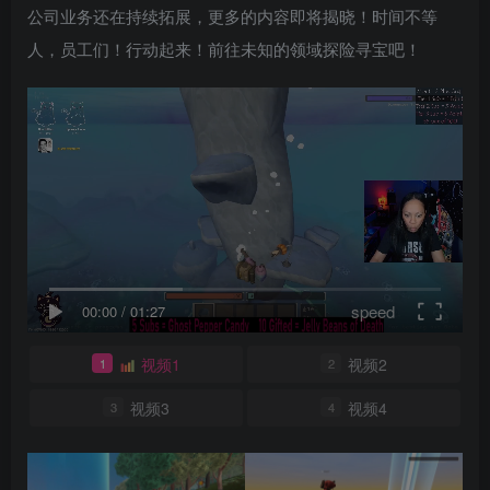
公司业务还在持续拓展，更多的内容即将揭晓！时间不等
人，员工们！行动起来！前往未知的领域探险寻宝吧！
speed
00:00
/
01:27
视频1
视频2
1
2
视频3
视频4
3
4