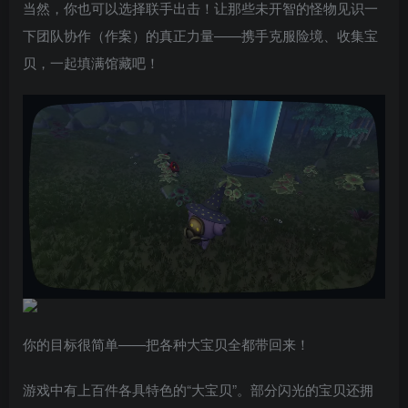
当然，你也可以选择联手出击！让那些未开智的怪物见识一
下团队协作（作案）的真正力量——携手克服险境、收集宝
贝，一起填满馆藏吧！
你的目标很简单——把各种大宝贝全都带回来！
游戏中有上百件各具特色的“大宝贝”。部分闪光的宝贝还拥