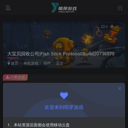
0
46
大宝贝回收公司|Fish Stick Protocol|Build20736575
首页
单机游戏
动作
正文
付费资源
大宝贝回收公司|Fish Stick Protocol|Build20736575
此内容为付费资源，请付费后查看
1
欢迎来到萌芽游戏
￥
免费
会员
1、本站资源后面都会使用移动云盘