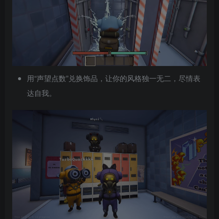
用“声望点数”兑换饰品，让你的风格独一无二，尽情表
达自我。