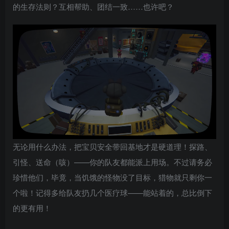
的生存法则？互相帮助、团结一致……也许吧？
无论用什么办法，把宝贝安全带回基地才是硬道理！探路、
引怪、送命（咳）——你的队友都能派上用场。不过请务必
珍惜他们，毕竟，当饥饿的怪物没了目标，猎物就只剩你一
个啦！记得多给队友扔几个医疗球——能站着的，总比倒下
的更有用！