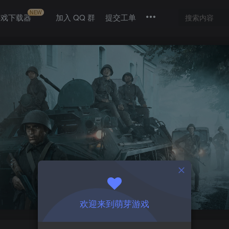
NEW
游戏下载器
加入 QQ 群
提交工单
欢迎来到萌芽游戏