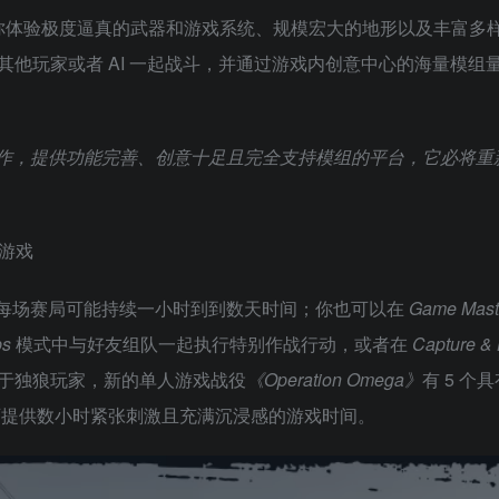
戏，让你体验极度逼真的武器和游戏系统、规模宏大的地形以及丰富多
他玩家或者 AI 一起战斗，并通过游戏内创意中心的海量模组
列的最新之作，提供功能完善、创意十足且完全支持模组的平台，它必将
每场赛局可能持续一小时到到数天时间；你也可以在
Game Mast
ps
模式中与好友组队一起执行特别作战行动，或者在
Capture &
于独狼玩家，新的单人游戏战役
《Operation Omega》
有 5 个
可提供数小时紧张刺激且充满沉浸感的游戏时间。