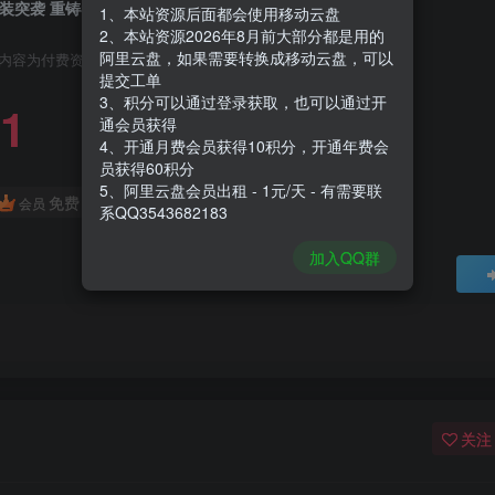
装突袭 重铸者|Arma Reforger|1.6.0.119
1、本站资源后面都会使用移动云盘
2、本站资源2026年8月前大部分都是用的
阿里云盘，如果需要转换成移动云盘，可以
内容为付费资源，请付费后查看
提交工单
3、积分可以通过登录获取，也可以通过开
1
通会员获得
4、开通月费会员获得10积分，开通年费会
员获得60积分
5、阿里云盘会员出租 - 1元/天 - 有需要联
免费
会员
系QQ3543682183
加入QQ群
关注