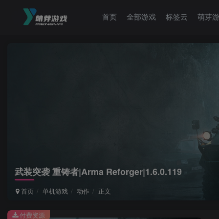
首页
全部游戏
标签云
萌芽
武装突袭 重铸者|Arma Reforger|1.6.0.119
首页
单机游戏
动作
正文
付费资源