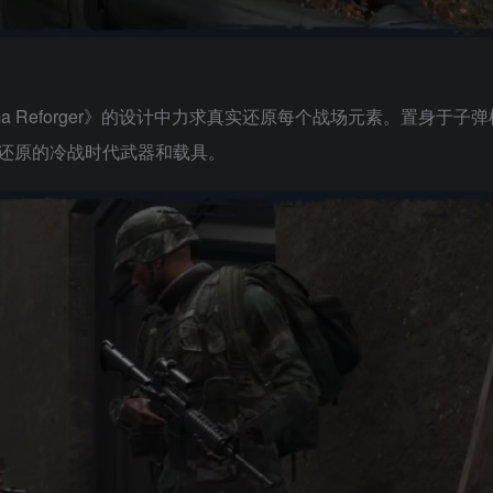
Arma Reforger》的设计中力求真实还原每个战场元素。置身于子
还原的冷战时代武器和载具。