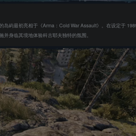
亮相于《Arma：Cold War Assault》。在设定于 198
施并身临其境地体验科古耶夫独特的氛围。