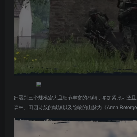
部署到三个规模宏大且细节丰富的岛屿，参加紧张刺激且
森林、田园诗般的城镇以及险峻的山脉为《Arma Refor