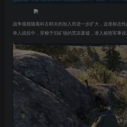
战争规模随着科古耶夫的加入而进一步扩大，这座标志性的岛屿最初
单人战役中，穿梭于旧矿场的荒凉废墟，潜入秘密军事设