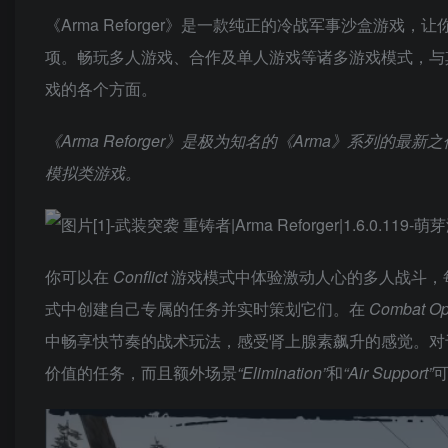
《Arma Reforger》是一款纯正的冷战军事沙盒游
项。畅玩多人游戏、合作及单人游戏等诸多游戏模式，与其
戏的各个方面。
《Arma Reforger》是极为知名的《Arma》系
模拟类游戏。
你可以在
Conflict
游戏模式中体验激动人心的多人战斗，
式中创建自己专属的任务并实时策划它们。在
Combat O
中畅享快节奏的战术玩法，感受肾上腺素飙升的感觉。对
价值的任务，而且额外场景
“Elimination”
和
“Air Support”