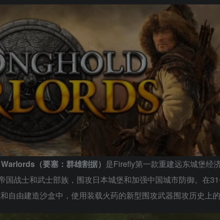
ld: Warlords（要塞：群雄割据）
是Firefly第一款重建远东城堡
落、帝国战士和武士部族，围攻日本城堡和加强中国城市防御。在3
模式和自由建造沙盒中，使用装载火药的新型围攻武器围攻历史上