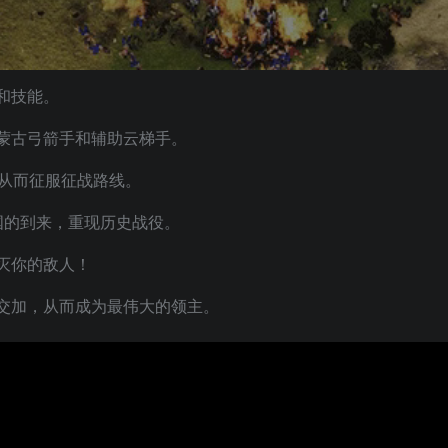
和技能。
蒙古弓箭手和辅助云梯手。
，从而征服征战路线。
国的到来，重现历史战役。
灭你的敌人！
交加，从而成为最伟大的领主。