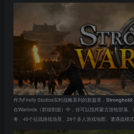
作为Firefly Studios实时战略系列的新篇章，
Strongho
在Warlords（群雄割据）中，你可以指挥蒙古游牧部
务、45个征战路线场景、28个多人游戏地图、遭遇战