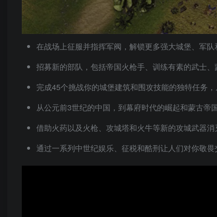
在战场上征服并指挥军阀，解锁更多强大城堡、军队
招募新的部队，包括帝国火枪手、训练有素的武士、
完成45个挑战你的城堡建筑和围攻技能的独特任务
从公元前3世纪的中国，到幕府时代的崛起和蒙古帝
借助火药以及火枪、攻城塔和火牛等新的攻城武器消
通过一系列中世纪娱乐、征税和酷刑让人们对你敬畏