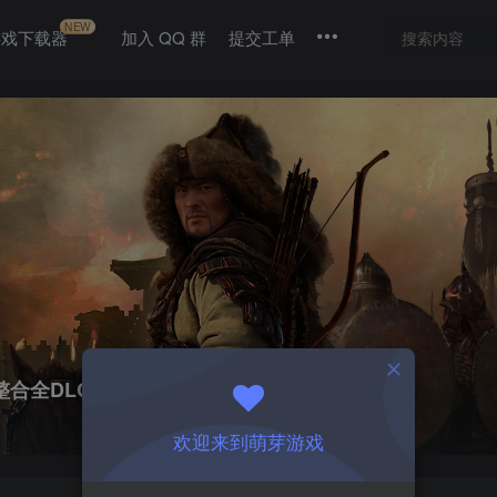
NEW
游戏下载器
加入 QQ 群
提交工单
3|整合全DLC
欢迎来到萌芽游戏