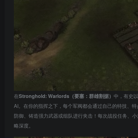
在
Stronghold: Warlords（要塞：群雄割据）
中，有史以
AI。在你的指挥之下，每个军阀都会通过自己的特技、
防御、铸造强力武器或组队进行夹击！每次战役任务、小
略深度。