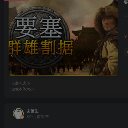
要
此
￥
安装包大小
游戏本体大小
谢箫生
6个月前发布