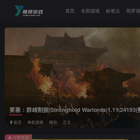
首页
全部游戏
标签云
萌芽
要塞：群雄割据|Stronghold Warlords|1.11.2419
首页
单机游戏
模拟
正文
付费资源