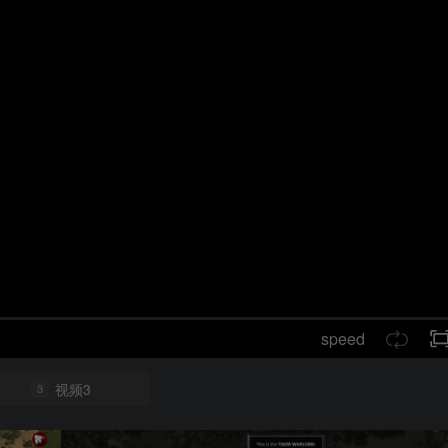
speed
视频3
3