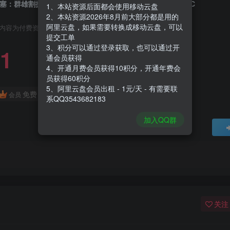
塞：群雄割据|Stronghold Warlords|1.11.24193|整合全DLC
1、本站资源后面都会使用移动云盘
2、本站资源2026年8月前大部分都是用的
阿里云盘，如果需要转换成移动云盘，可以
内容为付费资源，请付费后查看
提交工单
3、积分可以通过登录获取，也可以通过开
1
通会员获得
4、开通月费会员获得10积分，开通年费会
员获得60积分
5、阿里云盘会员出租 - 1元/天 - 有需要联
免费
会员
系QQ3543682183
加入QQ群
关注