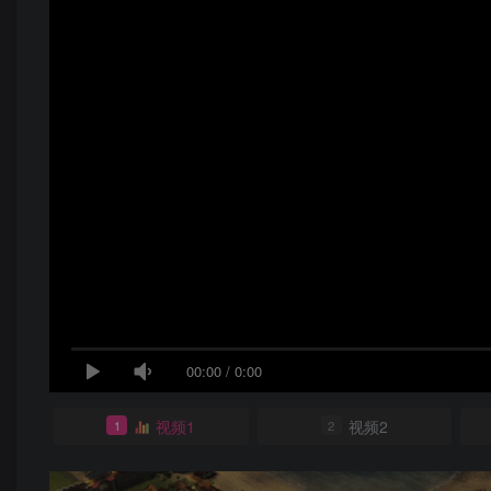
00:00
/
0:00
视频1
视频2
1
2