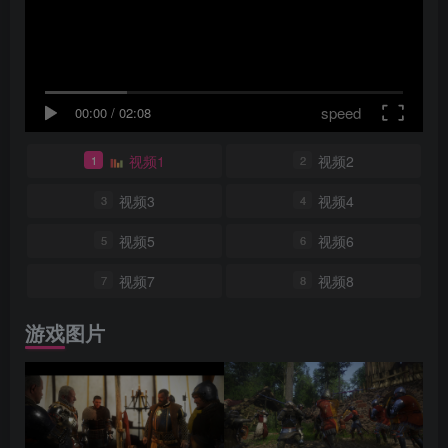
speed
00:00
/
02:08
视频1
视频2
1
2
视频3
视频4
3
4
视频5
视频6
5
6
视频7
视频8
7
8
游戏图片