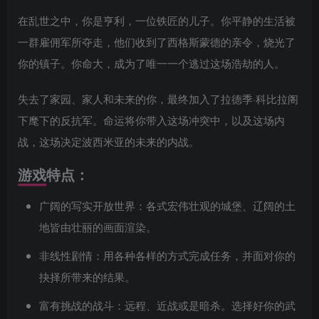
在乱世之中，你是亨利，一位铁匠的儿子。你平静的生活被
一群雇佣军所夺走，他们收到了西格斯蒙德的亲令，烧光了
你的镇子。你命大，成为了唯一一个逃过这场浩劫的人。
失去了家园、家人和未来的你，最终加入了拉德季·科比拉阁
下麾下的反抗军。命运将你带入这场冲突中，以及这场内
战，这场决定波西米亚的未来的内战。
游戏特点：
广阔的写实开放世界：各式宏伟壮观的城堡、辽阔的土
地皆由壮丽的画面渲染。
非线性剧情：用各种各样的方式完成任务，并面对你的
抉择所带来的结果。
富有挑战的战斗：远程、近战或是暗杀。选择好你的武