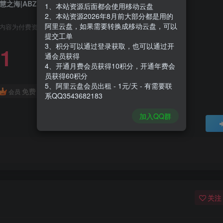
慧之海|ABZU|Build5831992
1、本站资源后面都会使用移动云盘
2、本站资源2026年8月前大部分都是用的
阿里云盘，如果需要转换成移动云盘，可以
内容为付费资源，请付费后查看
提交工单
3、积分可以通过登录获取，也可以通过开
1
通会员获得
4、开通月费会员获得10积分，开通年费会
员获得60积分
5、阿里云盘会员出租 - 1元/天 - 有需要联
免费
会员
系QQ3543682183
加入QQ群
关注