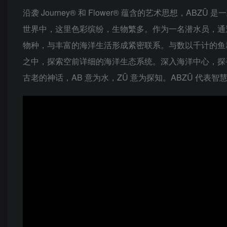
沿袭 Journey® 和 Flower® 蕴含的艺术思想，
世界中，这里色彩缤纷，生物繁多。作为一名潜水员，通
物种，与丰富的海洋生活形成紧密联系。与数以千计的鱼
之中，探索空前详细的海洋生态系统。深入海洋中心，探寻
古老的神话，AB 意为水，ZÛ 意为探知。ABZÛ 代表智