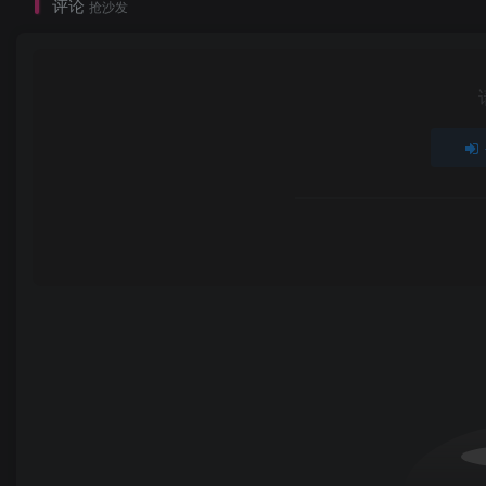
评论
抢沙发