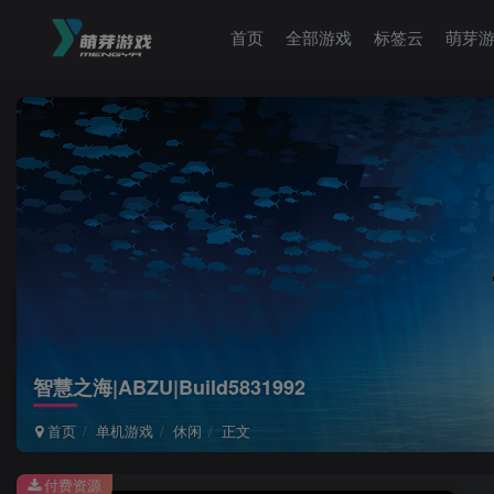
首页
全部游戏
标签云
萌芽
智慧之海|ABZU|Build5831992
首页
单机游戏
休闲
正文
付费资源