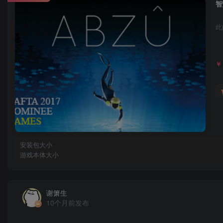
智
此
￥
安装包大小
游戏本体大小
谢箫生
10个月前发布