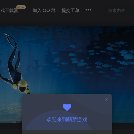
NEW
游戏下载器
加入 QQ 群
提交工单
欢迎来到萌芽游戏