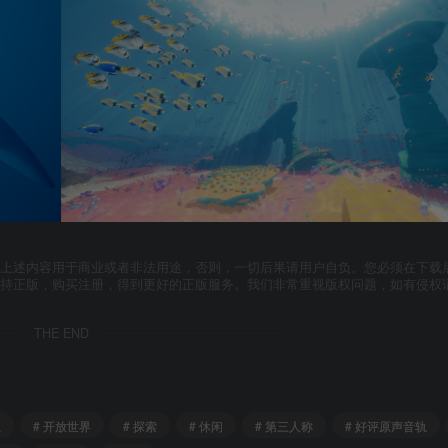
上述内容用于商业或者非法用途，否则，一切后果请用户自负。您必须在下载后
支持正版，购买注册，得到更好的正版服务。我们非常重视版权问题，如有侵权
THE END
立
# 开放世界
# 探索
# 休闲
# 第三人称
# 好评原声音轨