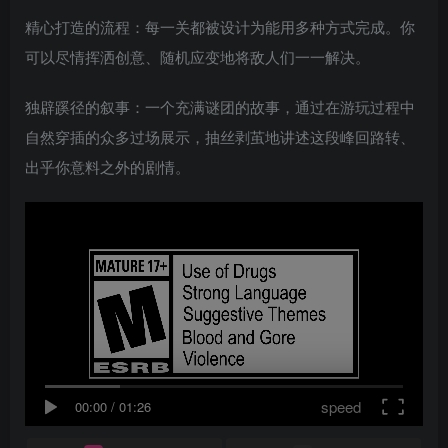
精心打造的流程：每一关都被设计为能用多种方式完成。你
可以尽情挥洒创意、随机应变地将敌人们一一解决。
独辟蹊径的叙事：一个充满谜团的故事，通过在游玩过程中
自然穿插的众多过场展示，抽丝剥茧地讲述这段峰回路转、
出乎你意料之外的剧情。
speed
00:00
/
01:26