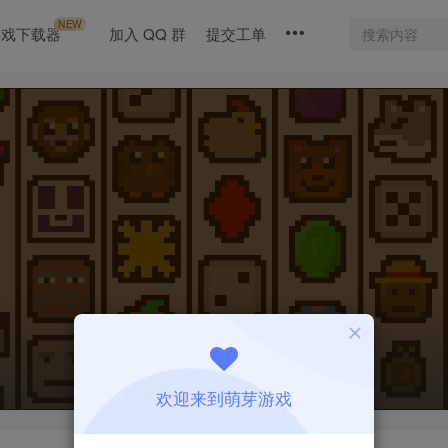
NEW
游戏下载器
加入 QQ 群
提交工单
欢迎来到萌芽游戏