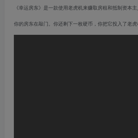
《幸运房东》是一款使用老虎机来赚取房租和抵制资本主义的策
你的房东在敲门。你还剩下一枚硬币，你把它投入了老虎