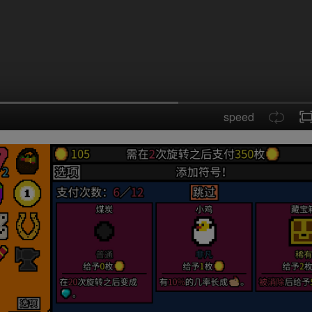
speed