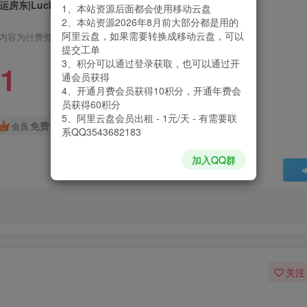
运房东|Luck be a Landlord|1.2.24
1、本站资源后面都会使用移动云盘
2、本站资源2026年8月前大部分都是用的
阿里云盘，如果需要转换成移动云盘，可以
内容为付费资源，请付费后查看
提交工单
3、积分可以通过登录获取，也可以通过开
1
通会员获得
4、开通月费会员获得10积分，开通年费会
员获得60积分
5、阿里云盘会员出租 - 1元/天 - 有需要联
免费
会员
系QQ3543682183
加入QQ群
关注