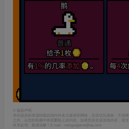
©
版权声明
本站提供的资源转载自国内外各大媒体和网络，仅供试玩体验；不得将
之内，从您的电脑中彻底删除上述内容。如果您喜欢该游戏内容，请
联系处理。敬请谅解！E-mail：mengyagame@qq.com