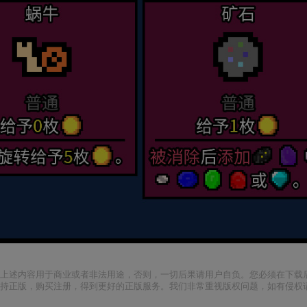
上述内容用于商业或者非法用途，否则，一切后果请用户自负。您必须在下载后
支持正版，购买注册，得到更好的正版服务。我们非常重视版权问题，如有侵权