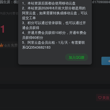
园生涯：模拟佛系生活|Garden Life A Cozy Simulator|Build1709088
1、本站资源后面都会使用移动云盘
2、本站资源2026年8月前大部分都是用的
阿里云盘，如果需要转换成移动云盘，可以
内容为付费资源，请付费后查看
提交工单
3、积分可以通过登录获取，也可以通过开
1
通会员获得
4、开通月费会员获得10积分，开通年费会
员获得60积分
5、阿里云盘会员出租 - 1元/天 - 有需要联
免费
会员
系QQ3543682183
加入QQ群
关注