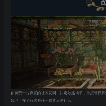
你负责一片弃置的社区花园，决定卷起袖子，重振昔日辉
领地，并了解这僻静一隅背后是什么。