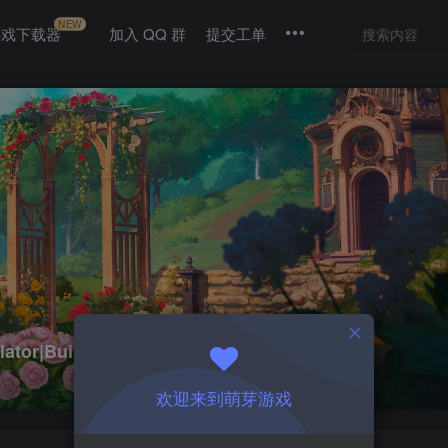
NEW
游戏下载器
加入 QQ 群
提交工单
or|Build17090884
欢迎来到萌芽游戏