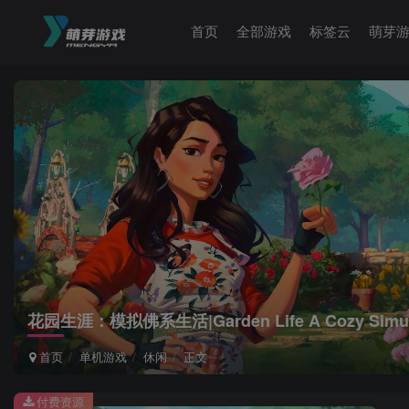
首页
全部游戏
标签云
萌芽
花园生涯：模拟佛系生活|Garden Life A Cozy Simulat
首页
单机游戏
休闲
正文
付费资源