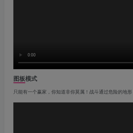
图板模式
只能有一个赢家，你知道非你莫属！战斗通过危险的地形