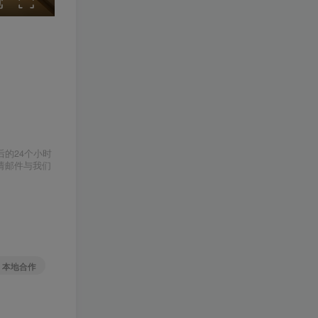
的24个小时
请邮件与我们
# 本地合作