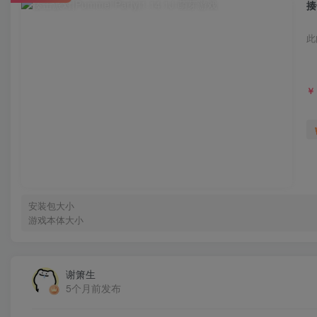
揍
此
￥
安装包大小
游戏本体大小
谢箫生
5个月前发布