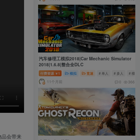
汽车修理工模拟2018|Car Mechanic Simulator
2018|1.6.8|整合全DLC
付费资源
1
模拟
竞速
# 单人
# 多人
# 模拟
￥
11个月前
0
366
物品会带来