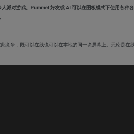
本地多人派对游戏。Pummel 好友或 AI 可以在图板模式下使用各种
。
8 位玩家彼此竞争，既可以在线也可以在本地的同一块屏幕上。无论是在