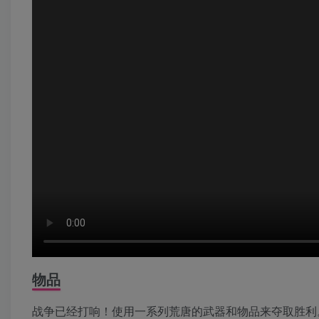
物品
战争已经打响！使用一系列荒唐的武器和物品来夺取胜利。从简