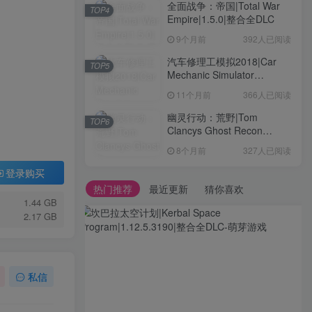
全面战争：帝国|Total War
TOP4
Empire|1.5.0|整合全DLC
9个月前
392人已阅读
汽车修理工模拟2018|Car
TOP5
Mechanic Simulator
2018|1.6.8|整合全DLC
11个月前
366人已阅读
幽灵行动：荒野|Tom
TOP6
Clancys Ghost Recon
Wildlands|4792145|整合全
8个月前
327人已阅读
DLC
登录购买
热门推荐
最近更新
猜你喜欢
1.44 GB
2.17 GB
私信