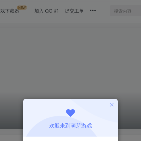
NEW
游戏下载器
加入 QQ 群
提交工单
欢迎来到萌芽游戏