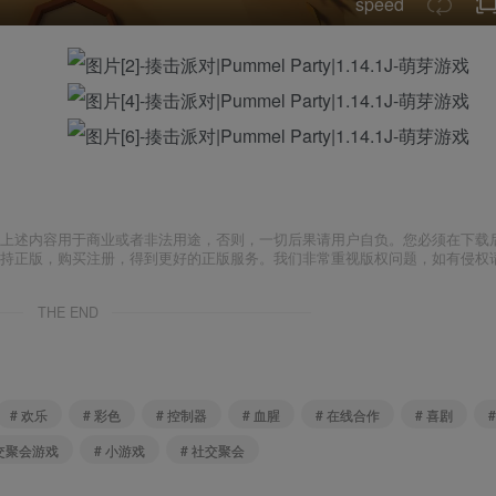
speed
上述内容用于商业或者非法用途，否则，一切后果请用户自负。您必须在下载后
支持正版，购买注册，得到更好的正版服务。我们非常重视版权问题，如有侵权
THE END
# 欢乐
# 彩色
# 控制器
# 血腥
# 在线合作
# 喜剧
社交聚会游戏
# 小游戏
# 社交聚会