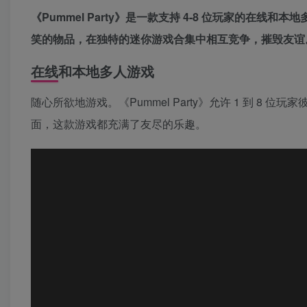
《Pummel Party》是一款支持 4-8 位玩家的在线和
笑的物品，在独特的迷你游戏合集中相互竞争，摧毁友谊
在线和本地多人游戏
随心所欲地游戏。《Pummel Party》允许 1 到 
面，这款游戏都充满了友尽的乐趣。