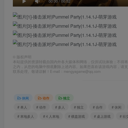
00:00
/
00:52
©
版权声明
本站提供的资源转载自国内外各大媒体和网络，仅供试玩体验；不得将
之内，从您的电脑中彻底删除上述内容。如果您喜欢该游戏内容，请
联系处理。敬请谅解！E-mail：mengyagame@qq.com
休闲
动作
独立
# 单人
# 动作
# 多人
# 独立
# 合作
# 休闲
# 本地多人
# 4 人本地
# 棋盘游戏
# 桌上游戏
# 