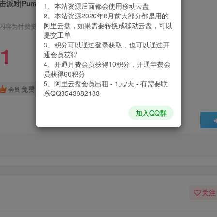
击派对|Pummel Party|1.14.1J
1、本站资源后面都会使用移动云盘
2、本站资源2026年8月前大部分都是用的
阿里云盘，如果需要转换成移动云盘，可以
内容为付费资源，请付费后查看
提交工单
3、积分可以通过登录获取，也可以通过开
1
通会员获得
4、开通月费会员获得10积分，开通年费会
员获得60积分
5、阿里云盘会员出租 - 1元/天 - 有需要联
免费
会员
系QQ3543682183
加入QQ群
关注