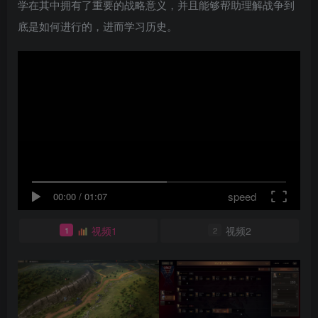
学在其中拥有了重要的战略意义，并且能够帮助理解战争到
底是如何进行的，进而学习历史。
speed
00:00
/
01:07
视频1
视频2
1
2