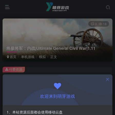
0
18
终极将军：内战|Ultimate General Civil War|1.11
首页
单机游戏
模拟
正文
付费资源
终极将军：内战|Ultimate General Civil War|1.11
此内容为付费资源，请付费后查看
1
欢迎来到萌芽游戏
￥
免费
会员
1、本站资源后面都会使用移动云盘