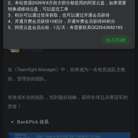
2、本站资源2026年8月前大部分都是用的阿里云盘，如果需要
登录购买
转换成移动云盘，可以提交工单
3、积分可以通过登录获取，也可以通过开通会员获得
安装包大小
247 MB
4、开通月费会员获得10积分，开通年费会员获得60积分
游戏本体大小
897.9 MB
5、阿里云盘会员出租 - 1元/天 - 有需要联系QQ3543682183
加入QQ群
谢箫生
关注
私信
5个月前发布
在《Teamfight Manager》中，你将成为一名电竞战队主教
练，管理你的团队。
有效成长你的战队，找到最好战略，获得全球总决赛冠军的
荣誉！
Ban&Pick 体系