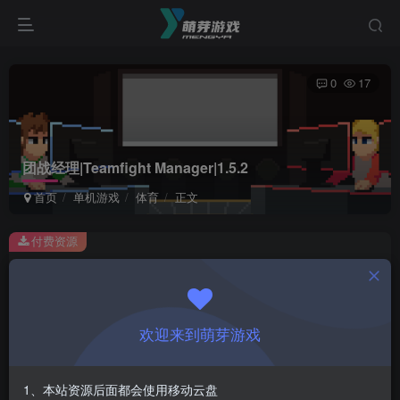
0
17
团战经理|Teamfight Manager|1.5.2
首页
单机游戏
体育
正文
付费资源
团战经理|Teamfight Manager|1.5.2
此内容为付费资源，请付费后查看
1
欢迎来到萌芽游戏
￥
免费
会员
1、本站资源后面都会使用移动云盘