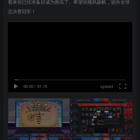
看来你已经准备好成为教练了。希望你顺风扬帆，驶向全球
总决赛冠军！
speed
00:00
/
01:15