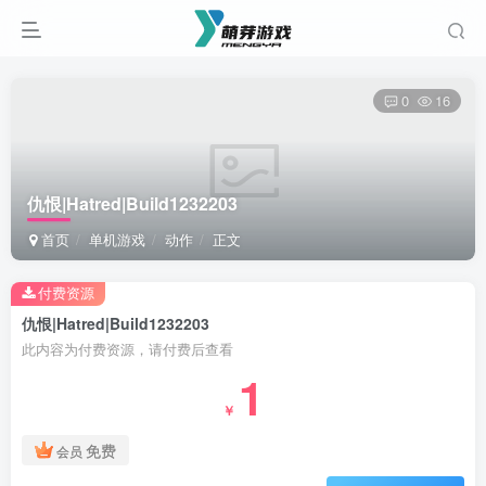
0
16
仇恨|Hatred|Build1232203
首页
单机游戏
动作
正文
付费资源
仇恨|Hatred|Build1232203
此内容为付费资源，请付费后查看
1
￥
免费
会员