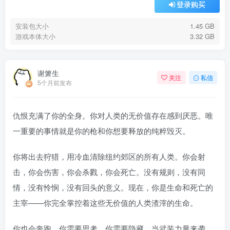
登录购买
安装包大小
1.45 GB
游戏本体大小
3.32 GB
谢箫生
关注
私信
5个月前发布
仇恨充满了你的全身。你对人类的无价值存在感到厌恶。唯
一重要的事情就是你的枪和你想要释放的纯粹毁灭。
你将出去狩猎，用冷血清除纽约郊区的所有人类。你会射
击，你会伤害，你会杀戮，你会死亡。没有规则，没有同
情，没有怜悯，没有回头的意义。现在，你是生命和死亡的
主宰——你完全掌控着这些无价值的人类渣滓的生命。
你也会奔跑，你需要思考，你需要隐藏，当武装力量来袭