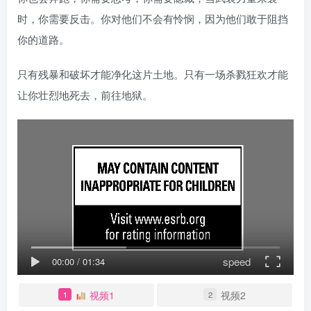
时，你需要反击。你对他们不会有怜悯，因为他们敢于阻挡
你的道路。
只有残暴和破坏才能净化这片土地。只有一场杀戮狂欢才能
让你壮烈地死去，前往地狱。
speed
00:00
/
01:34
视频1
视频2
1
2