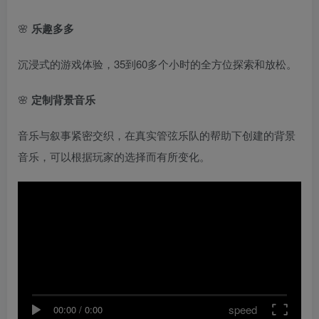
🌸
乐趣多多
沉浸式的游戏体验，35到60多个小时的全方位探索和放松。
🌸
定制背景音乐
音乐与叙事紧密交织，在真实管弦乐队的帮助下创建的背景
音乐，可以根据玩家的选择而有所变化。
speed
00:00
/
0:00