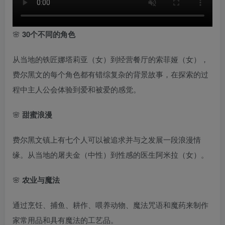
🌸
30个不同的角色
从当地的铁匠娜塔莉亚（女）到经营餐厅的索菲娅（女），
费尔黑文的每个角色都有错综复杂的背景故事，在探索的过
程中主人公会体验到爱和被爱的感觉。
🌸
甜蜜浪漫
费尔黑文镇上有七个人可以被追求并与之发展一段浪漫情
缘。从当地的屠夫金（中性）到性感的医生阿米拉（女）。
🌸
农业与魔法
通过烹饪、捕鱼、耕作、喂养动物、魔法咒语和魔药来制作
家常用品和具有魔法的工艺品。