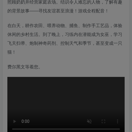
照顾奶奶并经营家庭农场。结识令人难忘的人物，了解有趣
的背景故事——寻找友谊甚至浪漫！游戏全程配音！
在白天，耕作农田、喂养动物、捕鱼、制作手工艺品，体验
休闲的乡村生活。到了晚上，习练内在潜能成为女巫，学习
飞天扫帚、炮制神奇药剂、控制天气和季节，甚至变成一只
猫！
费尔黑文等着您。