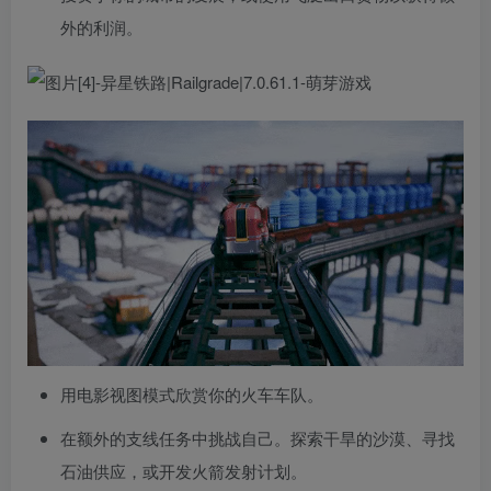
外的利润。
用电影视图模式欣赏你的火车车队。
在额外的支线任务中挑战自己。探索干旱的沙漠、寻找
石油供应，或开发火箭发射计划。