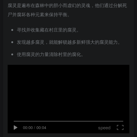
腐灵是遍布在森林中的胆小而虚幻的灵魂，他们通过分解死
尸并腐坏各种元素来保持平衡。
寻找并收集藏在村庄里的腐灵。
发现越多腐灵，就能解锁越多新鲜强大的腐灵能力。
使用腐灵的力量清除村里的腐化。
speed
00:00
/
00:04