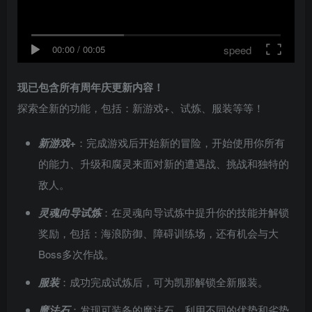
speed
00:00
/
00:05
现已包含所有周年庆更新内容！
探索全新的功能，包括：新游戏+、试炼、服装等等！
新游戏+
：完成游戏后开始新的冒险，开始使用你所有
的能力、升级和腐灵来面对新的遭遇战、挑战和独特的
敌人。
灵魂向导试炼
：在灵魂向导试炼中提升你的技能并解锁
奖励，包括：海浪防御、障碍训练场，还有机会与大
Boss多次作战。
服装
：成功完成试炼后，可为凯那解锁全新服装。
魔法石
：发现可装备的魔法石，利用不同的优势和劣势