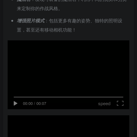
来定制你的作战风格。
增强照片模式
：包括更多有趣的姿势、独特的照明设
置，甚至还有移动相机功能！
speed
00:00
/
00:07