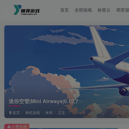
首页
全部游戏
标签云
萌芽
迷你空管|Mini Airways|0.12.7
首页
单机游戏
休闲
正文
付费资源