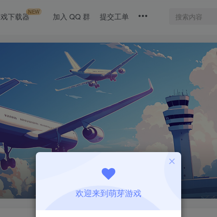
NEW
游戏下载器
加入 QQ 群
提交工单
欢迎来到萌芽游戏