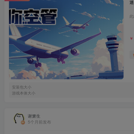
迷
此
￥
安装包大小
游戏本体大小
谢箫生
5个月前发布