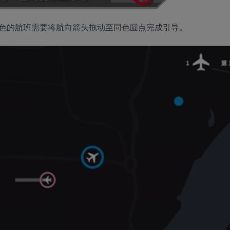
色的航班需要将航向箭头拖动至同色圆点完成引导。