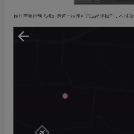
你只需要拖动飞机到跑道一端即可完成起降操作，不同颜