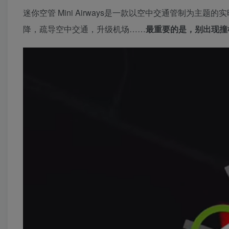
迷你空管 Mini Airways是一款以空中交通管制为
降，疏导空中交通，升级机场……
最重要的是，别出现撞