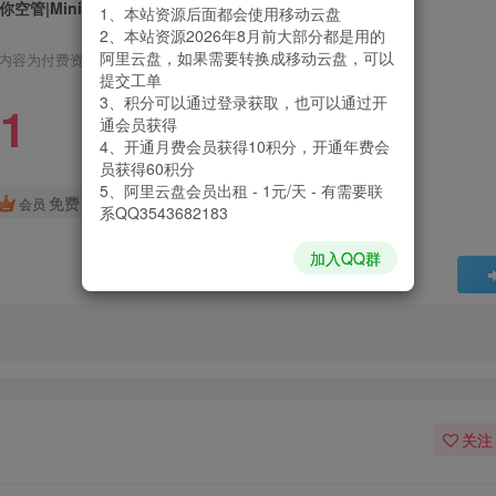
你空管|Mini Airways|0.12.7
1、本站资源后面都会使用移动云盘
2、本站资源2026年8月前大部分都是用的
阿里云盘，如果需要转换成移动云盘，可以
内容为付费资源，请付费后查看
提交工单
3、积分可以通过登录获取，也可以通过开
1
通会员获得
4、开通月费会员获得10积分，开通年费会
员获得60积分
5、阿里云盘会员出租 - 1元/天 - 有需要联
免费
会员
系QQ3543682183
加入QQ群
关注