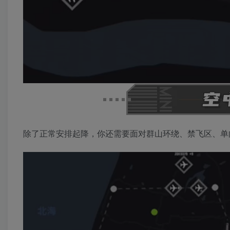
除了正常安排起降，你还需要面对群山环绕、禁飞区、单