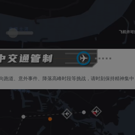
向跑道、意外事件、降落高峰时段等挑战，请时刻保持精神集中