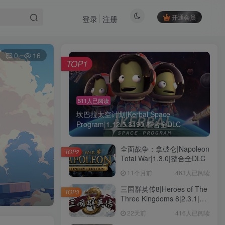
开通会员
登录
注册
0
16
TOP1
511人已阅读
坎巴拉太空计划|Kerbal Space
Program|1.12.5.3190|整合全DLC
全面战争：拿破仑|Napoleon
TOP2
Total War|1.3.0|整合全DLC
11个月前
463人已阅读
三国群英传8|Heroes of The
TOP3
Three Kingdoms 8|2.3.1|整
合全DLC
22天前
416人已阅读