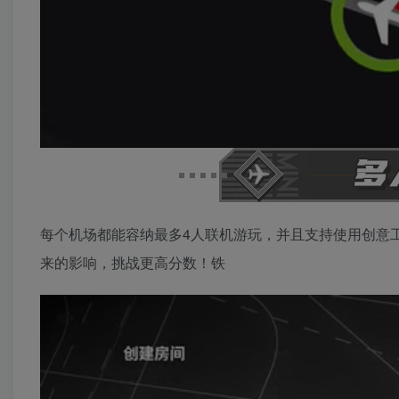
每个机场都能容纳最多4人联机游玩，并且支持使用创意
来的影响，挑战更高分数！铁