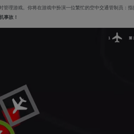
主题的实时管理游戏。你将在游戏中扮演一位繁忙的空中交通管制员：
机事故！